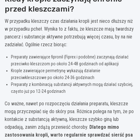
przed kleszczami?
W przypadku kleszczy czas działania kropli jest nieco dłuższy niż
w przypadku pcheł. Wynika to z faktu, że kleszcze mają twardszy
pancerz i substancje aktywne potrzebują więcej czasu, by na nie
zadziałać. Ogólnie rzecz biorąc:
Preparaty zawierające fipronil (Fiprex i podobne) zaczynają działać
przeciwko kleszczom po około 24-48 godzinach od aplikacji
Krople zawierające permetrynę wykazują działanie
przeciwkleszczowe po około 24-36 godzinach
Preparaty z kombinacją substancji aktywnych mogą działać szybciej,
często już po 12-24 godzinach
Co ważne, nawet po rozpoczęciu działania preparatu, kleszcze
mogą przyczepiać się do skóry psa. Różnica polega na tym, że po
kontakcie z substancją aktywną, kleszcze szybko giną lub
odpadają, zanim zdążą przenieść choroby.
Dlatego mimo
zastosowania kropli, warto regularnie sprawdzać sierść psa