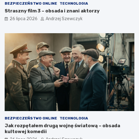
BEZPIECZEŃSTWO ONLINE
TECHNOLOGIA
Straszny film 3 – obsada i znani aktorzy
26 lipca 2026
Andrzej Szewczyk
BEZPIECZEŃSTWO ONLINE
TECHNOLOGIA
Jak rozpętałem drugą wojnę światową – obsada
kultowej komedii