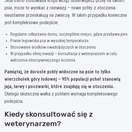
Jeśli mimo stosowania kropli wciąż obserwujesz pchły na swoim
psie, może to wynikać z reinwazji – nowe pchły z otoczenia
nieustannie przeskakują na zwierzę. W takim przypadku konieczne
jest kompleksowe podejście:
Regularne odkurzanie domu, szczególnie miejsc, gdzie przebywa pies
Pranie legowiska psa w wysokiej temperaturze
Stosowanie środków owadobójczych w otoczeniu
W przypadku silnej inwazji – konsultacja z weterynarzem w celu
wdrożenia intensywniejszego leczenia
Pamiętaj, że dorosłe pchły widoczne na psie to tylko
wierzchołek góry lodowej – 95% populacji pcheł stanowią
jaja, larwy i poczwarki, które znajdują się w otoczeniu.
Dlatego skuteczna walka z pchłami wymaga kompleksowego
podejścia.
Kiedy skonsultować się z
weterynarzem?