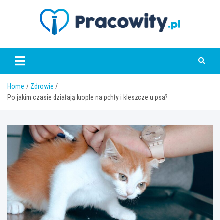
Skip
to
content
pracowity.pl
Home
Zdrowie
Po jakim czasie działają krople na pchły i kleszcze u psa?