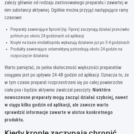
zależy głównie od rodzaju zastosowanego preparatu i zawartej w
nim substancji aktywnej. Ogólnie można przyjąć następujące ramy
czasowe:
Preparaty zawierające fipronil (np. Fiprex) zaczynają działać przeciwko
pchłom po około 24 godzinach od aplikacji
Krople na bazie imidaklopridu wykazują działanie już po 3-4 godzinach
Produkty zawierające selamektynę potrzebują około 24 godzin na
rozpoczęcie działania
Warto pamiętać, że pełna skuteczność większości preparatów
osiągana jest po upływie 24-48 godzin od aplikacji. Oznacza to, że
w tym czasie preparat rozprzestrzeni się po całej powierzchni
ciała psa i będzie aktywnie zwalczał pasożyty.
Niektóre
nowoczesne preparaty mogą zacząć działać szybciej, nawet
w ciągu kilku godzin od aplikacji, ale zawsze warto
sprawdzić informacje zawarte w ulotce konkretnego
produktu.
Kiedy krople zaczynają chronić