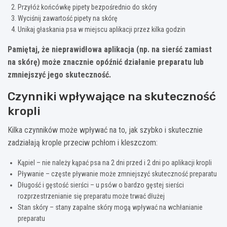
Przyłóż końcówkę pipety bezpośrednio do skóry
Wyciśnij zawartość pipety na skórę
Unikaj głaskania psa w miejscu aplikacji przez kilka godzin
Pamiętaj, że nieprawidłowa aplikacja (np. na sierść zamiast
na skórę) może znacznie opóźnić działanie preparatu lub
zmniejszyć jego skuteczność.
Czynniki wpływające na skuteczność
kropli
Kilka czynników może wpływać na to, jak szybko i skutecznie
zadziałają krople przeciw pchłom i kleszczom:
Kąpiel – nie należy kąpać psa na 2 dni przed i 2 dni po aplikacji kropli
Pływanie – częste pływanie może zmniejszyć skuteczność preparatu
Długość i gęstość sierści – u psów o bardzo gęstej sierści
rozprzestrzenianie się preparatu może trwać dłużej
Stan skóry – stany zapalne skóry mogą wpływać na wchłanianie
preparatu