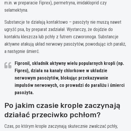
m.in. w preparacie Fiprex), permetryna, imidakloprid czy
selamektyna.
Substancje te działają kontaktowo – pasożyty nie muszą nawet
ugryźć psa, by preparat zadziałał. Wystarczy, że dojdzie do
kontaktu kleszcza lub pchły z futrem czworonoga. Substancje
aktywne atakują układ nerwowy pasożytów, powodując ich paraliż,
a następnie śmierć.
Fipronil, składnik aktywny wielu popularnych kropli (np.
Fiprex), działa na kanały chlorkowe w układzie
nerwowym pasożytów, blokując przekazywanie
impulsów nerwowych, co prowadzi do paraliżu i śmierci
pasożyta.
Po jakim czasie krople zaczynają
działać przeciwko pchłom?
Czas, po którym krople zaczynają skutecznie zwalczać pchły,