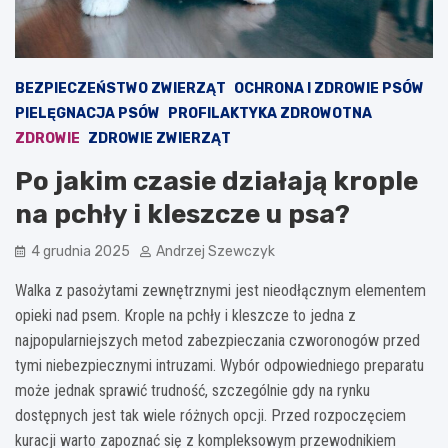
BEZPIECZEŃSTWO ZWIERZĄT
OCHRONA I ZDROWIE PSÓW
PIELĘGNACJA PSÓW
PROFILAKTYKA ZDROWOTNA
ZDROWIE
ZDROWIE ZWIERZĄT
Po jakim czasie działają krople
na pchły i kleszcze u psa?
4 grudnia 2025
Andrzej Szewczyk
Walka z pasożytami zewnętrznymi jest nieodłącznym elementem
opieki nad psem. Krople na pchły i kleszcze to jedna z
najpopularniejszych metod zabezpieczania czworonogów przed
tymi niebezpiecznymi intruzami. Wybór odpowiedniego preparatu
może jednak sprawić trudność, szczególnie gdy na rynku
dostępnych jest tak wiele różnych opcji. Przed rozpoczęciem
kuracji warto zapoznać się z kompleksowym przewodnikiem