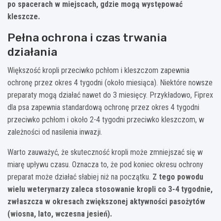
po spacerach w miejscach, gdzie mogą występować
kleszcze.
Pełna ochrona i czas trwania
działania
Większość kropli przeciwko pchłom i kleszczom zapewnia
ochronę przez okres 4 tygodni (około miesiąca). Niektóre nowsze
preparaty mogą działać nawet do 3 miesięcy. Przykładowo, Fiprex
dla psa zapewnia standardową ochronę przez okres 4 tygodni
przeciwko pchłom i około 2-4 tygodni przeciwko kleszczom, w
zależności od nasilenia inwazji.
Warto zauważyć, że skuteczność kropli może zmniejszać się w
miarę upływu czasu. Oznacza to, że pod koniec okresu ochrony
preparat może działać słabiej niż na początku.
Z tego powodu
wielu weterynarzy zaleca stosowanie kropli co 3-4 tygodnie,
zwłaszcza w okresach zwiększonej aktywności pasożytów
(wiosna, lato, wczesna jesień).