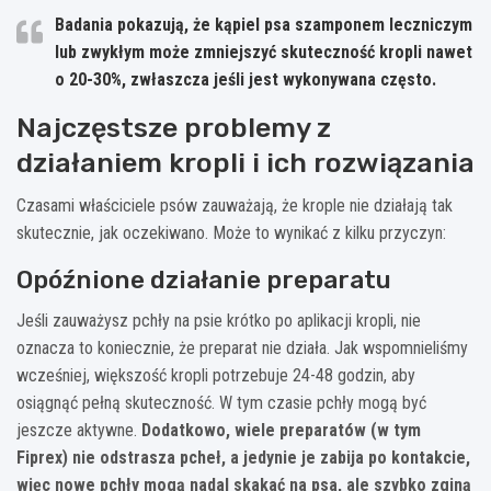
Badania pokazują, że kąpiel psa szamponem leczniczym
lub zwykłym może zmniejszyć skuteczność kropli nawet
o 20-30%, zwłaszcza jeśli jest wykonywana często.
Najczęstsze problemy z
działaniem kropli i ich rozwiązania
Czasami właściciele psów zauważają, że krople nie działają tak
skutecznie, jak oczekiwano. Może to wynikać z kilku przyczyn:
Opóźnione działanie preparatu
Jeśli zauważysz pchły na psie krótko po aplikacji kropli, nie
oznacza to koniecznie, że preparat nie działa. Jak wspomnieliśmy
wcześniej, większość kropli potrzebuje 24-48 godzin, aby
osiągnąć pełną skuteczność. W tym czasie pchły mogą być
jeszcze aktywne.
Dodatkowo, wiele preparatów (w tym
Fiprex) nie odstrasza pcheł, a jedynie je zabija po kontakcie,
więc nowe pchły mogą nadal skakać na psa, ale szybko zginą