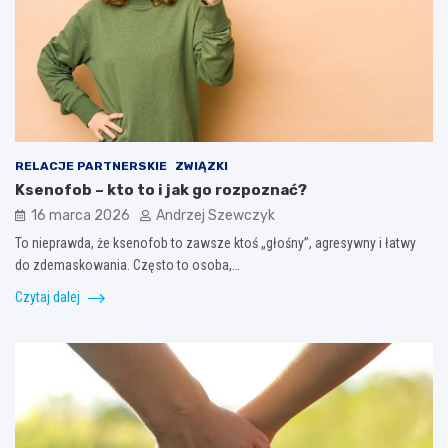
RELACJE PARTNERSKIE
ZWIĄZKI
Ksenofob – kto to i jak go rozpoznać?
16 marca 2026
Andrzej Szewczyk
To nieprawda, że ksenofob to zawsze ktoś „głośny”, agresywny i łatwy
do zdemaskowania. Często to osoba,…
Czytaj dalej