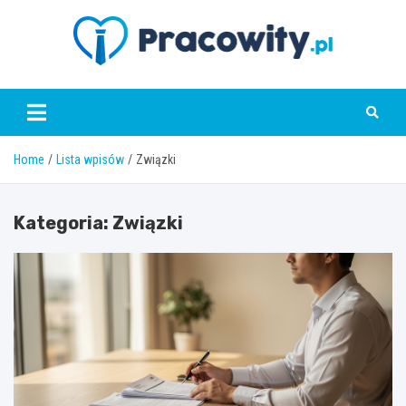
Skip
to
content
pracowity.pl
Home
Lista wpisów
Związki
Kategoria:
Związki