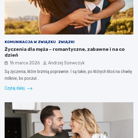
KOMUNIKACJA W ZWIĄZKU
ZWIĄZKI
Życzenia dla męża – romantyczne, zabawne i na co
dzień
16 marca 2026
Andrzej Szewczyk
Są życzenia, które brzmią poprawnie. I są takie, po których ktoś na chwilę
milknie, bo poczuł…
Czytaj dalej