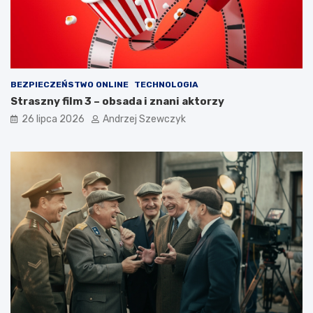
BEZPIECZEŃSTWO ONLINE
TECHNOLOGIA
Straszny film 3 – obsada i znani aktorzy
26 lipca 2026
Andrzej Szewczyk