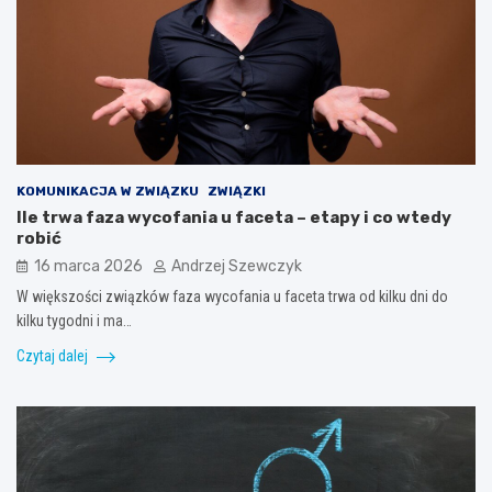
KOMUNIKACJA W ZWIĄZKU
ZWIĄZKI
Ile trwa faza wycofania u faceta – etapy i co wtedy
robić
16 marca 2026
Andrzej Szewczyk
W większości związków faza wycofania u faceta trwa od kilku dni do
kilku tygodni i ma…
Czytaj dalej