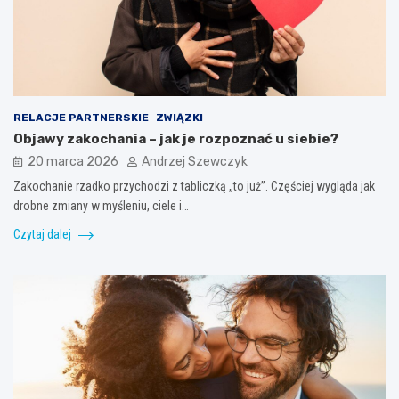
RELACJE PARTNERSKIE
ZWIĄZKI
Objawy zakochania – jak je rozpoznać u siebie?
20 marca 2026
Andrzej Szewczyk
Zakochanie rzadko przychodzi z tabliczką „to już”. Częściej wygląda jak
drobne zmiany w myśleniu, ciele i…
Czytaj dalej