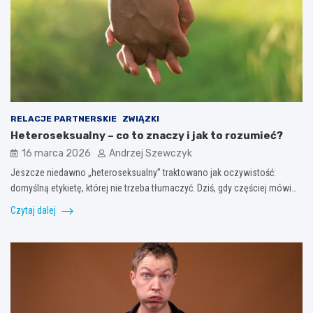
RELACJE PARTNERSKIE
ZWIĄZKI
Heteroseksualny – co to znaczy i jak to rozumieć?
16 marca 2026
Andrzej Szewczyk
Jeszcze niedawno „heteroseksualny” traktowano jak oczywistość:
domyślną etykietę, której nie trzeba tłumaczyć. Dziś, gdy częściej mówi…
Czytaj dalej