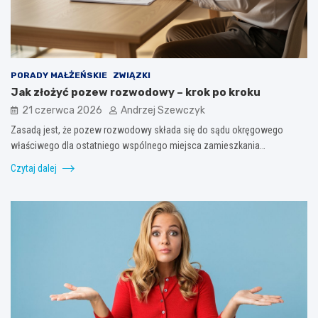
PORADY MAŁŻEŃSKIE
ZWIĄZKI
Jak złożyć pozew rozwodowy – krok po kroku
21 czerwca 2026
Andrzej Szewczyk
Zasadą jest, że pozew rozwodowy składa się do sądu okręgowego
właściwego dla ostatniego wspólnego miejsca zamieszkania…
Czytaj dalej