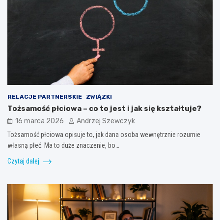
RELACJE PARTNERSKIE
ZWIĄZKI
Tożsamość płciowa – co to jest i jak się kształtuje?
16 marca 2026
Andrzej Szewczyk
Tożsamość płciowa opisuje to, jak dana osoba wewnętrznie rozumie
własną płeć. Ma to duże znaczenie, bo…
Czytaj dalej