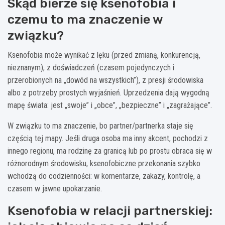
Skąd bierze się ksenofobia i
czemu to ma znaczenie w
związku?
Ksenofobia może wynikać z lęku (przed zmianą, konkurencją,
nieznanym), z doświadczeń (czasem pojedynczych i
przerobionych na „dowód na wszystkich”), z presji środowiska
albo z potrzeby prostych wyjaśnień. Uprzedzenia dają wygodną
mapę świata: jest „swoje” i „obce”, „bezpieczne” i „zagrażające”.
W związku to ma znaczenie, bo partner/partnerka staje się
częścią tej mapy. Jeśli druga osoba ma inny akcent, pochodzi z
innego regionu, ma rodzinę za granicą lub po prostu obraca się w
różnorodnym środowisku, ksenofobiczne przekonania szybko
wchodzą do codzienności: w komentarze, zakazy, kontrolę, a
czasem w jawne upokarzanie.
Ksenofobia w relacji partnerskiej: