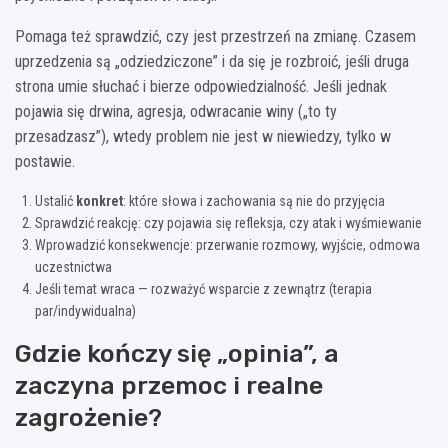
Pomaga też sprawdzić, czy jest przestrzeń na zmianę. Czasem
uprzedzenia są „odziedziczone” i da się je rozbroić, jeśli druga
strona umie słuchać i bierze odpowiedzialność. Jeśli jednak
pojawia się drwina, agresja, odwracanie winy („to ty
przesadzasz”), wtedy problem nie jest w niewiedzy, tylko w
postawie.
Ustalić
konkret
: które słowa i zachowania są nie do przyjęcia
Sprawdzić reakcję: czy pojawia się refleksja, czy atak i wyśmiewanie
Wprowadzić konsekwencje: przerwanie rozmowy, wyjście, odmowa
uczestnictwa
Jeśli temat wraca — rozważyć wsparcie z zewnątrz (terapia
par/indywidualna)
Gdzie kończy się „opinia”, a
zaczyna przemoc i realne
zagrożenie?