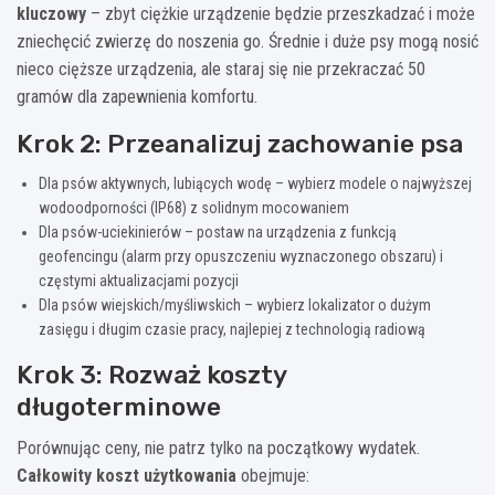
kluczowy
– zbyt ciężkie urządzenie będzie przeszkadzać i może
zniechęcić zwierzę do noszenia go. Średnie i duże psy mogą nosić
nieco cięższe urządzenia, ale staraj się nie przekraczać 50
gramów dla zapewnienia komfortu.
Krok 2: Przeanalizuj zachowanie psa
Dla psów aktywnych, lubiących wodę – wybierz modele o najwyższej
wodoodporności (IP68) z solidnym mocowaniem
Dla psów-uciekinierów – postaw na urządzenia z funkcją
geofencingu (alarm przy opuszczeniu wyznaczonego obszaru) i
częstymi aktualizacjami pozycji
Dla psów wiejskich/myśliwskich – wybierz lokalizator o dużym
zasięgu i długim czasie pracy, najlepiej z technologią radiową
Krok 3: Rozważ koszty
długoterminowe
Porównując ceny, nie patrz tylko na początkowy wydatek.
Całkowity koszt użytkowania
obejmuje: