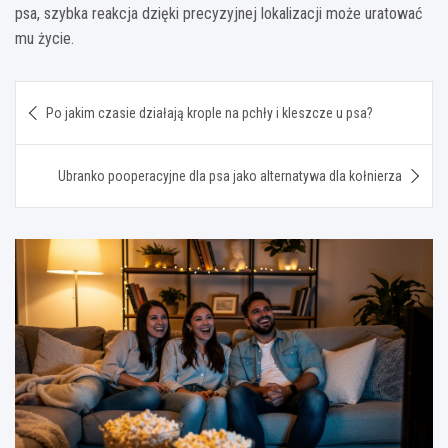
psa, szybka reakcja dzięki precyzyjnej lokalizacji może uratować
mu życie.
Nawigacja
Po jakim czasie działają krople na pchły i kleszcze u psa?
wpisu
Ubranko pooperacyjne dla psa jako alternatywa dla kołnierza