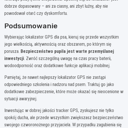
dobrze dopasowany – ani za ciasny, ani zbyt luźny, aby nie
powodował otarć czy dyskomfortu.
Podsumowanie
Wybierając lokalizator GPS dla psa, kieruj się przede wszystkim
jego wielkością, aktywnością oraz obszarem, po którym się
porusza.
Bezpieczeństwo pupila jest warte przemyślanej
inwestycji
. Zwróć szczególną uwagę na czas pracy baterii,
wodoodporność oraz dodatkowe funkcje aplikacji mobilnej.
Pamiętaj, że nawet najlepszy lokalizator GPS nie zastąpi
odpowiedniego szkolenia i nadzoru nad psem. Traktuj go jako
dodatkowe zabezpieczenie, które może okazać się nieocenione w
sytuacji awaryjnej.
Inwestując w dobrej jakości tracker GPS, zyskujesz nie tylko
spokój ducha, ale przede wszystkim zwiększasz bezpieczeństwo
swojego czworonożnego przyjaciela. W przypadku zagubienia się