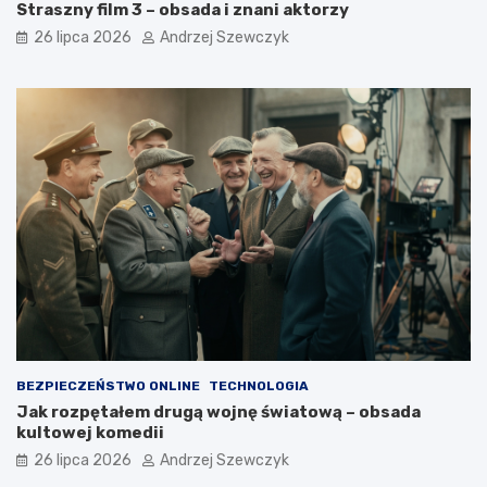
Straszny film 3 – obsada i znani aktorzy
26 lipca 2026
Andrzej Szewczyk
BEZPIECZEŃSTWO ONLINE
TECHNOLOGIA
Jak rozpętałem drugą wojnę światową – obsada
kultowej komedii
26 lipca 2026
Andrzej Szewczyk