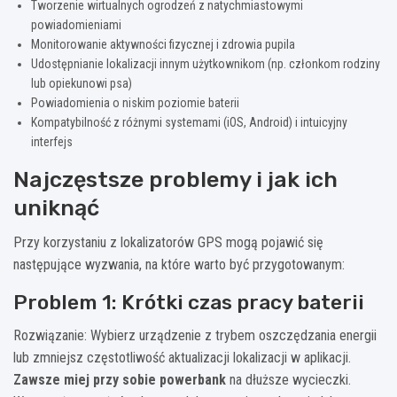
Tworzenie wirtualnych ogrodzeń z natychmiastowymi
powiadomieniami
Monitorowanie aktywności fizycznej i zdrowia pupila
Udostępnianie lokalizacji innym użytkownikom (np. członkom rodziny
lub opiekunowi psa)
Powiadomienia o niskim poziomie baterii
Kompatybilność z różnymi systemami (iOS, Android) i intuicyjny
interfejs
Najczęstsze problemy i jak ich
uniknąć
Przy korzystaniu z lokalizatorów GPS mogą pojawić się
następujące wyzwania, na które warto być przygotowanym:
Problem 1: Krótki czas pracy baterii
Rozwiązanie: Wybierz urządzenie z trybem oszczędzania energii
lub zmniejsz częstotliwość aktualizacji lokalizacji w aplikacji.
Zawsze miej przy sobie powerbank
na dłuższe wycieczki.