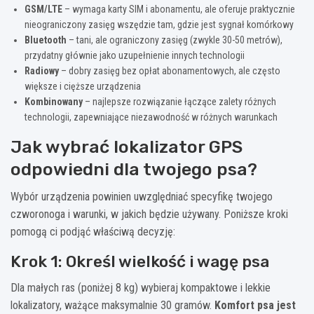
GSM/LTE
– wymaga karty SIM i abonamentu, ale oferuje praktycznie
nieograniczony zasięg wszędzie tam, gdzie jest sygnał komórkowy
Bluetooth
– tani, ale ograniczony zasięg (zwykle 30-50 metrów),
przydatny głównie jako uzupełnienie innych technologii
Radiowy
– dobry zasięg bez opłat abonamentowych, ale często
większe i cięższe urządzenia
Kombinowany
– najlepsze rozwiązanie łączące zalety różnych
technologii, zapewniające niezawodność w różnych warunkach
Jak wybrać lokalizator GPS
odpowiedni dla twojego psa?
Wybór urządzenia powinien uwzględniać specyfikę twojego
czworonoga i warunki, w jakich będzie używany. Poniższe kroki
pomogą ci podjąć właściwą decyzję:
Krok 1: Określ wielkość i wagę psa
Dla małych ras (poniżej 8 kg) wybieraj kompaktowe i lekkie
lokalizatory, ważące maksymalnie 30 gramów.
Komfort psa jest