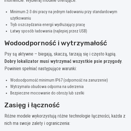
momencie. Wybieraj modele oferujące:
Minimum 2-3 dni pracy na jednym ładowaniu przy standardowym
użytkowaniu
Tryb oszczędzania energii wydłużający pracę
Łatwy sposób ładowania (najlepiej przez USB)
Wodoodporność i wytrzymałość
Psy są aktywne – biegają, skaczą, tarzają się i często kąpią.
Dobry lokalizator musi wytrzymać wszystkie psie przygody
.
Powinien spełniać następujące warunki:
Wodoodporność minimum IP67 (odporność na zanurzenie)
Wytrzymała obudowa odporna na uderzenia
Bezpieczne mocowanie do obroży lub szelki
Zasięg i łączność
Różne modele wykorzystują różne technologie łączności, każda z
nich ma swoje zalety i ograniczenia: