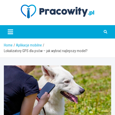
Skip
to
content
pracowity.pl
Home
Aplikacje mobilne
Lokalizatory GPS dla psów – jak wybrać najlepszy model?