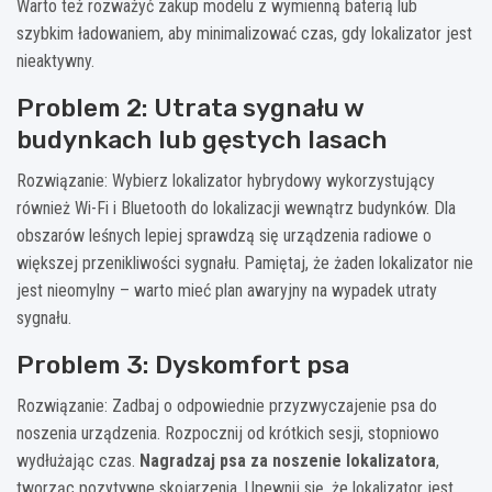
Warto też rozważyć zakup modelu z wymienną baterią lub
szybkim ładowaniem, aby minimalizować czas, gdy lokalizator jest
nieaktywny.
Problem 2: Utrata sygnału w
budynkach lub gęstych lasach
Rozwiązanie: Wybierz lokalizator hybrydowy wykorzystujący
również Wi-Fi i Bluetooth do lokalizacji wewnątrz budynków. Dla
obszarów leśnych lepiej sprawdzą się urządzenia radiowe o
większej przenikliwości sygnału. Pamiętaj, że żaden lokalizator nie
jest nieomylny – warto mieć plan awaryjny na wypadek utraty
sygnału.
Problem 3: Dyskomfort psa
Rozwiązanie: Zadbaj o odpowiednie przyzwyczajenie psa do
noszenia urządzenia. Rozpocznij od krótkich sesji, stopniowo
wydłużając czas.
Nagradzaj psa za noszenie lokalizatora
,
tworząc pozytywne skojarzenia. Upewnij się, że lokalizator jest