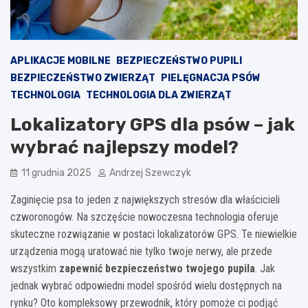
APLIKACJE MOBILNE
BEZPIECZEŃSTWO PUPILI
BEZPIECZEŃSTWO ZWIERZĄT
PIELĘGNACJA PSÓW
TECHNOLOGIA
TECHNOLOGIA DLA ZWIERZĄT
Lokalizatory GPS dla psów – jak
wybrać najlepszy model?
11 grudnia 2025
Andrzej Szewczyk
Zaginięcie psa to jeden z największych stresów dla właścicieli
czworonogów. Na szczęście nowoczesna technologia oferuje
skuteczne rozwiązanie w postaci lokalizatorów GPS. Te niewielkie
urządzenia mogą uratować nie tylko twoje nerwy, ale przede
wszystkim
zapewnić bezpieczeństwo twojego pupila
. Jak
jednak wybrać odpowiedni model spośród wielu dostępnych na
rynku? Oto kompleksowy przewodnik, który pomoże ci podjąć