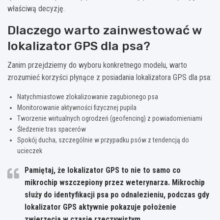
właściwą decyzję.
Dlaczego warto zainwestować w
lokalizator GPS dla psa?
Zanim przejdziemy do wyboru konkretnego modelu, warto
zrozumieć korzyści płynące z posiadania lokalizatora GPS dla psa:
Natychmiastowe zlokalizowanie zagubionego psa
Monitorowanie aktywności fizycznej pupila
Tworzenie wirtualnych ogrodzeń (geofencing) z powiadomieniami
Śledzenie tras spacerów
Spokój ducha, szczególnie w przypadku psów z tendencją do
ucieczek
Pamiętaj, że lokalizator GPS to nie to samo co
mikrochip wszczepiony przez weterynarza. Mikrochip
służy do identyfikacji psa po odnalezieniu, podczas gdy
lokalizator GPS aktywnie pokazuje położenie
zwierzęcia w czasie rzeczywistym.