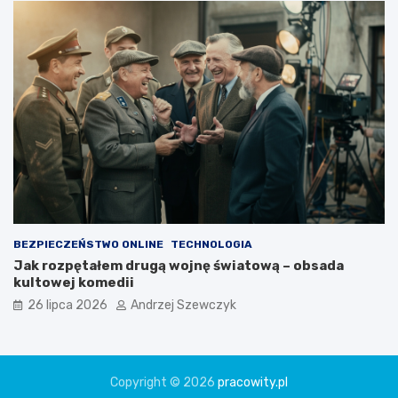
BEZPIECZEŃSTWO ONLINE
TECHNOLOGIA
Jak rozpętałem drugą wojnę światową – obsada
kultowej komedii
26 lipca 2026
Andrzej Szewczyk
Copyright © 2026
pracowity.pl