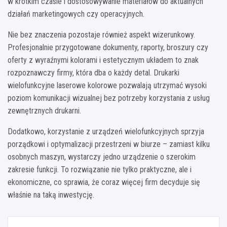
w krótkim czasie i dostosowywanie materiałów do aktualnych
działań marketingowych czy operacyjnych.
Nie bez znaczenia pozostaje również aspekt wizerunkowy.
Profesjonalnie przygotowane dokumenty, raporty, broszury czy
oferty z wyraźnymi kolorami i estetycznym układem to znak
rozpoznawczy firmy, która dba o każdy detal. Drukarki
wielofunkcyjne laserowe kolorowe pozwalają utrzymać wysoki
poziom komunikacji wizualnej bez potrzeby korzystania z usług
zewnętrznych drukarni.
Dodatkowo, korzystanie z urządzeń wielofunkcyjnych sprzyja
porządkowi i optymalizacji przestrzeni w biurze – zamiast kilku
osobnych maszyn, wystarczy jedno urządzenie o szerokim
zakresie funkcji. To rozwiązanie nie tylko praktyczne, ale i
ekonomiczne, co sprawia, że coraz więcej firm decyduje się
właśnie na taką inwestycję.
Nawigacja