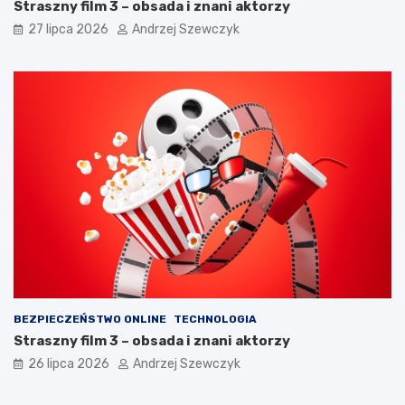
Straszny film 3 – obsada i znani aktorzy
27 lipca 2026
Andrzej Szewczyk
BEZPIECZEŃSTWO ONLINE
TECHNOLOGIA
Straszny film 3 – obsada i znani aktorzy
26 lipca 2026
Andrzej Szewczyk