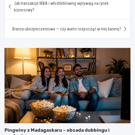
Jak transakcje M&A i whistleblowing wpływają na rynek
wpisu
biznesowy?
Branża ubezpieczeniowa — czy warto rozpocząć w niej karierę?
Pingwiny z Madagaskaru – obsada dubbingu i