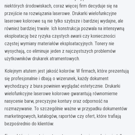
niektórych środowiskach, coraz więcej firm decyduje się na
przejście na rozwiązania laserowe. Drukarki wielofunkcyjne
laserowe kolorowe są nie tylko szybsze i bardziej wydajne, ale
również bardziej trwałe. Ich konstrukcja pozwala na intensywną
eksploatację bez ryzyka częstych awarii czy konieczności
częstej wymiany materiałów eksploatacyjnych. Tonery nie
wysychają, co eliminuje jeden z najczęstszych problemów
użytkowników drukarek atramentowych.
Kolejnym atutem jest jakość kolorów. W firmach, które prezentują
się profesjonalnie i dbają o wizerunek, każdy dokument
wychodzący z biura powinien wyglądać estetycznie. Drukarki
wielofunkcyjne laserowe kolorowe gwarantują równomierne
nasycenie barw, precyzyjne kontury oraz odporność na
rozmazywanie. To szczególnie ważne w przypadku dokumentów
marketingowych, katalogów, raportów czy ofert, które trafiają
bezpośrednio do klientów.