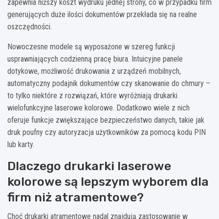
zapewnia niższy koszt wydruku jednej strony, co w przypadku firm
generujących duże ilości dokumentów przekłada się na realne
oszczędności.
Nowoczesne modele są wyposażone w szereg funkcji
usprawniających codzienną pracę biura. Intuicyjne panele
dotykowe, możliwość drukowania z urządzeń mobilnych,
automatyczny podajnik dokumentów czy skanowanie do chmury –
to tylko niektóre z rozwiązań, które wyróżniają drukarki
wielofunkcyjne laserowe kolorowe. Dodatkowo wiele z nich
oferuje funkcje zwiększające bezpieczeństwo danych, takie jak
druk poufny czy autoryzacja użytkowników za pomocą kodu PIN
lub karty.
Dlaczego drukarki laserowe
kolorowe są lepszym wyborem dla
firm niż atramentowe?
Choć drukarki atramentowe nadal znajdują zastosowanie w