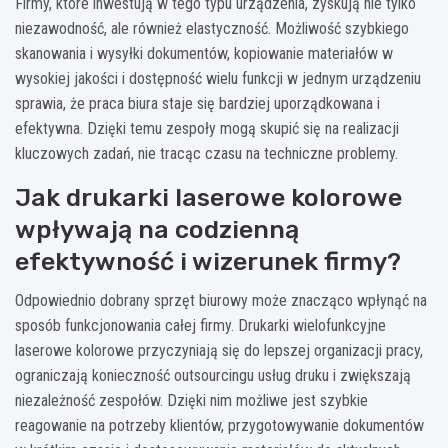
Firmy, które inwestują w tego typu urządzenia, zyskują nie tylko
niezawodność, ale również elastyczność. Możliwość szybkiego
skanowania i wysyłki dokumentów, kopiowanie materiałów w
wysokiej jakości i dostępność wielu funkcji w jednym urządzeniu
sprawia, że praca biura staje się bardziej uporządkowana i
efektywna. Dzięki temu zespoły mogą skupić się na realizacji
kluczowych zadań, nie tracąc czasu na techniczne problemy.
Jak drukarki laserowe kolorowe
wpływają na codzienną
efektywność i wizerunek firmy?
Odpowiednio dobrany sprzęt biurowy może znacząco wpłynąć na
sposób funkcjonowania całej firmy. Drukarki wielofunkcyjne
laserowe kolorowe przyczyniają się do lepszej organizacji pracy,
ograniczają konieczność outsourcingu usług druku i zwiększają
niezależność zespołów. Dzięki nim możliwe jest szybkie
reagowanie na potrzeby klientów, przygotowywanie dokumentów