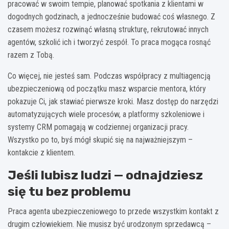
pracować w swoim tempie, planować spotkania z klientami w
dogodnych godzinach, a jednocześnie budować coś własnego. Z
czasem możesz rozwinąć własną strukturę, rekrutować innych
agentów, szkolić ich i tworzyć zespół. To praca mogąca rosnąć
razem z Tobą.
Co więcej, nie jesteś sam. Podczas współpracy z multiagencją
ubezpieczeniową od początku masz wsparcie mentora, który
pokazuje Ci, jak stawiać pierwsze kroki. Masz dostęp do narzędzi
automatyzujących wiele procesów, a platformy szkoleniowe i
systemy CRM pomagają w codziennej organizacji pracy.
Wszystko po to, byś mógł skupić się na najważniejszym –
kontakcie z klientem.
Jeśli lubisz ludzi — odnajdziesz
się tu bez problemu
Praca agenta ubezpieczeniowego to przede wszystkim kontakt z
drugim człowiekiem. Nie musisz być urodzonym sprzedawcą –