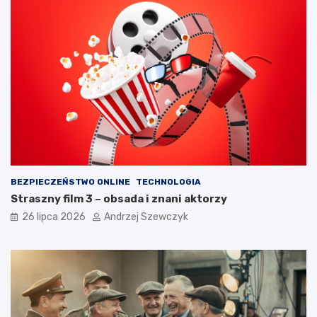
BEZPIECZEŃSTWO ONLINE
TECHNOLOGIA
Straszny film 3 – obsada i znani aktorzy
26 lipca 2026
Andrzej Szewczyk