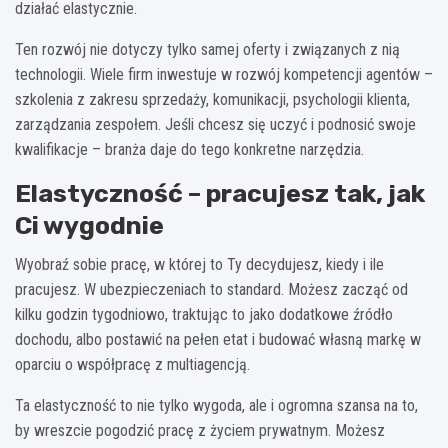
działać elastycznie.
Ten rozwój nie dotyczy tylko samej oferty i związanych z nią
technologii. Wiele firm inwestuje w rozwój kompetencji agentów –
szkolenia z zakresu sprzedaży, komunikacji, psychologii klienta,
zarządzania zespołem. Jeśli chcesz się uczyć i podnosić swoje
kwalifikacje – branża daje do tego konkretne narzędzia.
Elastyczność – pracujesz tak, jak
Ci wygodnie
Wyobraź sobie pracę, w której to Ty decydujesz, kiedy i ile
pracujesz. W ubezpieczeniach to standard. Możesz zacząć od
kilku godzin tygodniowo, traktując to jako dodatkowe źródło
dochodu, albo postawić na pełen etat i budować własną markę w
oparciu o współpracę z multiagencją.
Ta elastyczność to nie tylko wygoda, ale i ogromna szansa na to,
by wreszcie pogodzić pracę z życiem prywatnym. Możesz