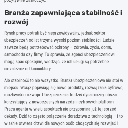
pozytywnie zaskoczyć.
Branża zapewniająca stabilność i
rozwój
Rynek pracy potrafi być nieprzewidywalny, jednak sektor
ubezpieczeń od lat trzyma wysoki poziom stabilności. Ludzie
zawsze będą potrzebować ochrony – zdrowia, życia, domu,
samochodu czy firmy. To sprawia, że agenci ubezpieczeniowi
mogą spać spokojnie, wiedząc, że ich usługi są potrzebne
niezależnie od koniunktury.
Ale stabilność to nie wszystko. Branża ubezpieczeniowa nie stoi w
miejscu. Wciąż pojawiają się nowe produkty, rozwiązania cyfrowe,
możliwości rozwoju. Ubezpieczenia to dziś dynamiczny obszar
korzystający z nowoczesnych narzędzi i cyfrowych platform.
Praca agenta w wielu aspektach nie przypomina już tej sprzed
dekady. Dziś to często połączenie doradztwa z technologią – i to
właśnie otwiera drzwi dla nowych osób chcących się rozwijać i