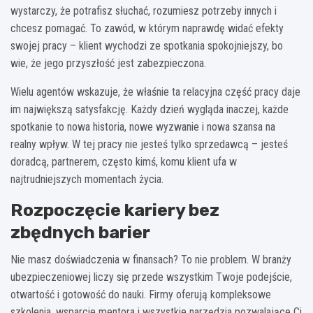
wystarczy, że potrafisz słuchać, rozumiesz potrzeby innych i
chcesz pomagać. To zawód, w którym naprawdę widać efekty
swojej pracy – klient wychodzi ze spotkania spokojniejszy, bo
wie, że jego przyszłość jest zabezpieczona.
Wielu agentów wskazuje, że właśnie ta relacyjna część pracy daje
im największą satysfakcję. Każdy dzień wygląda inaczej, każde
spotkanie to nowa historia, nowe wyzwanie i nowa szansa na
realny wpływ. W tej pracy nie jesteś tylko sprzedawcą – jesteś
doradcą, partnerem, często kimś, komu klient ufa w
najtrudniejszych momentach życia.
Rozpoczęcie kariery bez
zbędnych barier
Nie masz doświadczenia w finansach? To nie problem. W branży
ubezpieczeniowej liczy się przede wszystkim Twoje podejście,
otwartość i gotowość do nauki. Firmy oferują kompleksowe
szkolenia, wsparcie mentora i wszystkie narzędzia pozwalające Ci