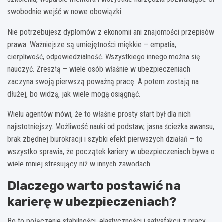
swobodnie wejść w nowe obowiązki.
Nie potrzebujesz dyplomów z ekonomii ani znajomości przepisów
prawa. Ważniejsze są umiejętności miękkie – empatia,
cierpliwość, odpowiedzialność. Wszystkiego innego można się
nauczyć. Zresztą – wiele osób właśnie w ubezpieczeniach
zaczyna swoją pierwszą poważną pracę. A potem zostają na
dłużej, bo widzą, jak wiele mogą osiągnąć.
Wielu agentów mówi, że to właśnie prosty start był dla nich
najistotniejszy. Możliwość nauki od podstaw, jasna ścieżka awansu,
brak zbędnej biurokracji i szybki efekt pierwszych działań – to
wszystko sprawia, że początek kariery w ubezpieczeniach bywa o
wiele mniej stresujący niż w innych zawodach.
Dlaczego warto postawić na
karierę w ubezpieczeniach?
Bo to połączenie stabilności, elastyczności i satysfakcji z pracy.