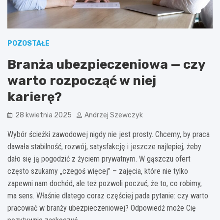
POZOSTAŁE
Branża ubezpieczeniowa — czy
warto rozpocząć w niej
karierę?
28 kwietnia 2025
Andrzej Szewczyk
Wybór ścieżki zawodowej nigdy nie jest prosty. Chcemy, by praca
dawała stabilność, rozwój, satysfakcję i jeszcze najlepiej, żeby
dało się ją pogodzić z życiem prywatnym. W gąszczu ofert
często szukamy „czegoś więcej” – zajęcia, które nie tylko
zapewni nam dochód, ale też pozwoli poczuć, że to, co robimy,
ma sens. Właśnie dlatego coraz częściej pada pytanie: czy warto
pracować w branży ubezpieczeniowej? Odpowiedź może Cię