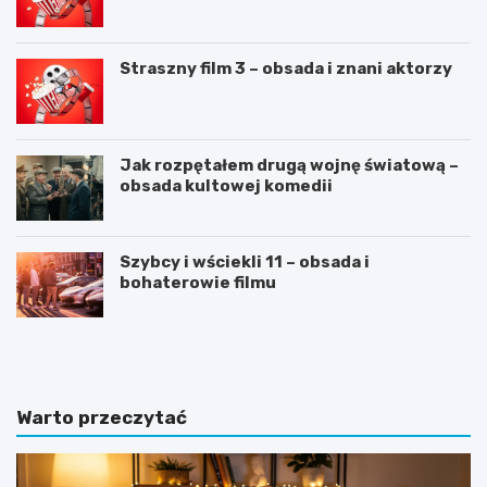
Straszny film 3 – obsada i znani aktorzy
Jak rozpętałem drugą wojnę światową –
obsada kultowej komedii
Szybcy i wściekli 11 – obsada i
bohaterowie filmu
C
J
V
a
n
k
a
n
„
a
Warto przeczytać
6
p
”
i
–
s
s
a