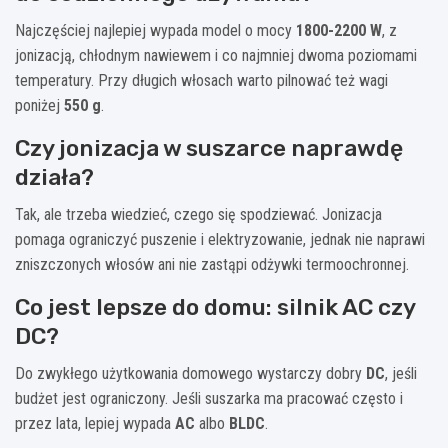
Najczęściej najlepiej wypada model o mocy
1800-2200 W
, z
jonizacją, chłodnym nawiewem i co najmniej dwoma poziomami
temperatury. Przy długich włosach warto pilnować też wagi
poniżej
550 g
.
Czy jonizacja w suszarce naprawdę
działa?
Tak, ale trzeba wiedzieć, czego się spodziewać. Jonizacja
pomaga ograniczyć puszenie i elektryzowanie, jednak nie naprawi
zniszczonych włosów ani nie zastąpi odżywki termoochronnej.
Co jest lepsze do domu: silnik AC czy
DC?
Do zwykłego użytkowania domowego wystarczy dobry
DC
, jeśli
budżet jest ograniczony. Jeśli suszarka ma pracować często i
przez lata, lepiej wypada
AC
albo
BLDC
.