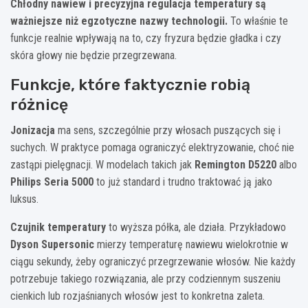
Chłodny nawiew i precyzyjna regulacja temperatury są
ważniejsze niż egzotyczne nazwy technologii.
To właśnie te
funkcje realnie wpływają na to, czy fryzura będzie gładka i czy
skóra głowy nie będzie przegrzewana.
Funkcje, które faktycznie robią
różnicę
Jonizacja
ma sens, szczególnie przy włosach puszących się i
suchych. W praktyce pomaga ograniczyć elektryzowanie, choć nie
zastąpi pielęgnacji. W modelach takich jak
Remington D5220
albo
Philips Seria 5000
to już standard i trudno traktować ją jako
luksus.
Czujnik temperatury
to wyższa półka, ale działa. Przykładowo
Dyson Supersonic
mierzy temperaturę nawiewu wielokrotnie w
ciągu sekundy, żeby ograniczyć przegrzewanie włosów. Nie każdy
potrzebuje takiego rozwiązania, ale przy codziennym suszeniu
cienkich lub rozjaśnianych włosów jest to konkretna zaleta.