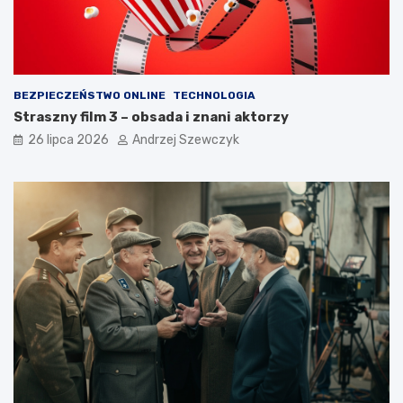
BEZPIECZEŃSTWO ONLINE
TECHNOLOGIA
Straszny film 3 – obsada i znani aktorzy
26 lipca 2026
Andrzej Szewczyk