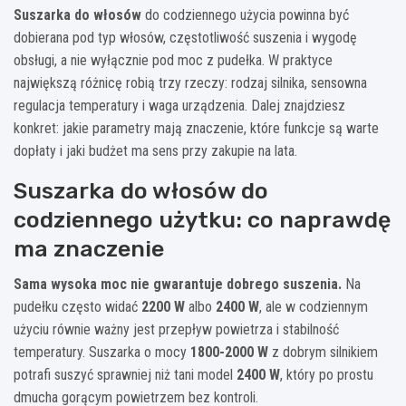
Suszarka do włosów
do codziennego użycia powinna być
dobierana pod typ włosów, częstotliwość suszenia i wygodę
obsługi, a nie wyłącznie pod moc z pudełka. W praktyce
największą różnicę robią trzy rzeczy: rodzaj silnika, sensowna
regulacja temperatury i waga urządzenia. Dalej znajdziesz
konkret: jakie parametry mają znaczenie, które funkcje są warte
dopłaty i jaki budżet ma sens przy zakupie na lata.
Suszarka do włosów do
codziennego użytku: co naprawdę
ma znaczenie
Sama wysoka moc nie gwarantuje dobrego suszenia.
Na
pudełku często widać
2200 W
albo
2400 W
, ale w codziennym
użyciu równie ważny jest przepływ powietrza i stabilność
temperatury. Suszarka o mocy
1800-2000 W
z dobrym silnikiem
potrafi suszyć sprawniej niż tani model
2400 W
, który po prostu
dmucha gorącym powietrzem bez kontroli.