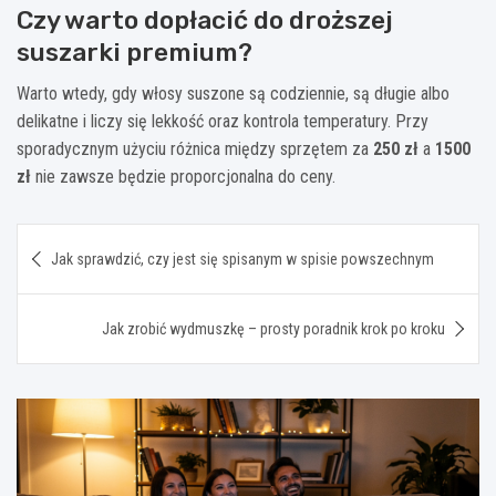
Czy warto dopłacić do droższej
suszarki premium?
Warto wtedy, gdy włosy suszone są codziennie, są długie albo
delikatne i liczy się lekkość oraz kontrola temperatury. Przy
sporadycznym użyciu różnica między sprzętem za
250 zł
a
1500
zł
nie zawsze będzie proporcjonalna do ceny.
Nawigacja
Jak sprawdzić, czy jest się spisanym w spisie powszechnym
wpisu
Jak zrobić wydmuszkę – prosty poradnik krok po kroku