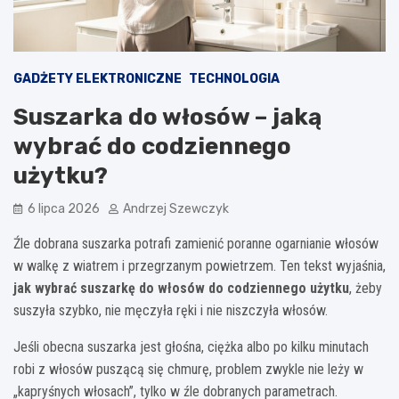
GADŻETY ELEKTRONICZNE
TECHNOLOGIA
Suszarka do włosów – jaką
wybrać do codziennego
użytku?
6 lipca 2026
Andrzej Szewczyk
Źle dobrana suszarka potrafi zamienić poranne ogarnianie włosów
w walkę z wiatrem i przegrzanym powietrzem. Ten tekst wyjaśnia,
jak wybrać suszarkę do włosów do codziennego użytku
, żeby
suszyła szybko, nie męczyła ręki i nie niszczyła włosów.
Jeśli obecna suszarka jest głośna, ciężka albo po kilku minutach
robi z włosów puszącą się chmurę, problem zwykle nie leży w
„kapryśnych włosach”, tylko w źle dobranych parametrach.