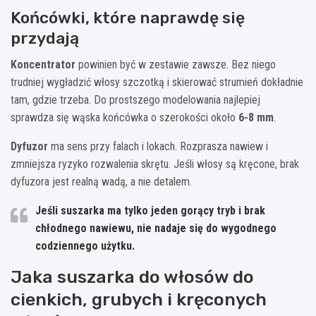
Końcówki, które naprawdę się
przydają
Koncentrator
powinien być w zestawie zawsze. Bez niego
trudniej wygładzić włosy szczotką i skierować strumień dokładnie
tam, gdzie trzeba. Do prostszego modelowania najlepiej
sprawdza się wąska końcówka o szerokości około
6-8 mm
.
Dyfuzor
ma sens przy falach i lokach. Rozprasza nawiew i
zmniejsza ryzyko rozwalenia skrętu. Jeśli włosy są kręcone, brak
dyfuzora jest realną wadą, a nie detalem.
Jeśli suszarka ma tylko jeden gorący tryb i brak
chłodnego nawiewu, nie nadaje się do wygodnego
codziennego użytku.
Jaka suszarka do włosów do
cienkich, grubych i kręconych