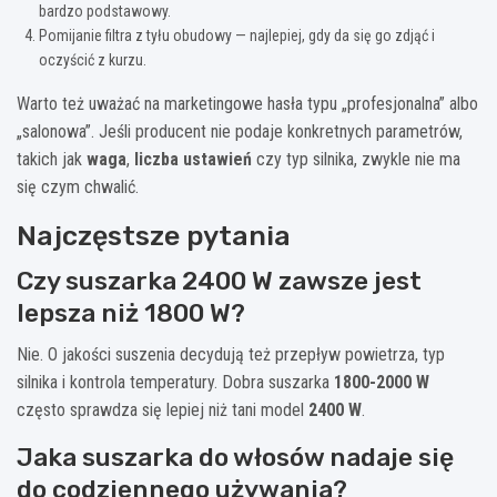
bardzo podstawowy.
Pomijanie filtra z tyłu obudowy — najlepiej, gdy da się go zdjąć i
oczyścić z kurzu.
Warto też uważać na marketingowe hasła typu „profesjonalna” albo
„salonowa”. Jeśli producent nie podaje konkretnych parametrów,
takich jak
waga
,
liczba ustawień
czy typ silnika, zwykle nie ma
się czym chwalić.
Najczęstsze pytania
Czy suszarka 2400 W zawsze jest
lepsza niż 1800 W?
Nie. O jakości suszenia decydują też przepływ powietrza, typ
silnika i kontrola temperatury. Dobra suszarka
1800-2000 W
często sprawdza się lepiej niż tani model
2400 W
.
Jaka suszarka do włosów nadaje się
do codziennego używania?