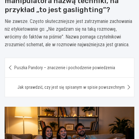
manipulatora nazwą techniki, na
przykład „to jest gaslighting”?
Nie zawsze. Często skuteczniejsze jest zatrzymanie zachowania
niż etykietowanie go: „Nie zgadzam się na taką rozmowę,
wrócimy do faktów na piśmie”. Nazwa pomaga czytelnikowi
zrozumieć schemat, ale w rozmowie najważniejsza jest granica.
Nawigacja
Puszka Pandory – znaczenie i pochodzenie powiedzenia
wpisu
Jak sprawdzić, czy jest się spisanym w spisie powszechnym