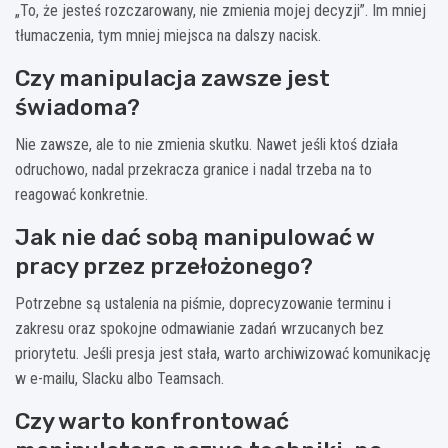
„To, że jesteś rozczarowany, nie zmienia mojej decyzji”. Im mniej
tłumaczenia, tym mniej miejsca na dalszy nacisk.
Czy manipulacja zawsze jest
świadoma?
Nie zawsze, ale to nie zmienia skutku. Nawet jeśli ktoś działa
odruchowo, nadal przekracza granice i nadal trzeba na to
reagować konkretnie.
Jak nie dać sobą manipulować w
pracy przez przełożonego?
Potrzebne są ustalenia na piśmie, doprecyzowanie terminu i
zakresu oraz spokojne odmawianie zadań wrzucanych bez
priorytetu. Jeśli presja jest stała, warto archiwizować komunikację
w e-mailu, Slacku albo Teamsach.
Czy warto konfrontować