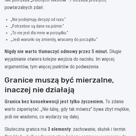
powtarzalnych zdań:
„Nie podejmuję decyzji od razu.”
„Potrzebne są dane na piśmie.”
„To nie jest dla mnie w porządku.”
„Jeśli warunki się zmieniły, wracamy do początku.”
Nigdy nie warto tłumaczyć odmowy przez 5 minut.
Długie
wyjaśnianie otwiera kolejne wejścia do nacisku. Im więcej
argumentów, tym więcej punktów do podważenia.
Granice muszą być mierzalne,
inaczej nie działają
Granica bez konsekwencji jest tylko życzeniem.
To zdanie
warto zapamiętać. „Nie lubię, gdy tak mówisz” bywa zbyt miękkie,
jeśli nie wiadomo, co wydarzy się dalej.
Skuteczna granica ma
3 elementy
: zachowanie, skutek i termin.