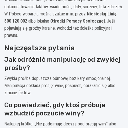
dokumentowanie faktów: wiadomości, daty, screeny, lista zdarzeń.
W Polsce wsparcia można szukać m.in. przez
Niebieską Linię
800 120 002
albo lokalne
Ośrodki Pomocy Społecznej
. Jeśli
pojawiają się groźby karalne, wchodzi też ścieżka policyjna i
prawna.
Najczęstsze pytania
Jak odróżnić manipulację od zwykłej
prośby?
Zwykła prośba dopuszcza odmowę bez kary emocjonalnej.
Manipulacja dokłada presję: winę, pośpiech, obrażanie się albo
zmianę faktów.
Co powiedzieć, gdy ktoś próbuje
wzbudzić poczucie winy?
Najlepiej krótko: „Nie podejmuję decyzji pod presją winy” albo