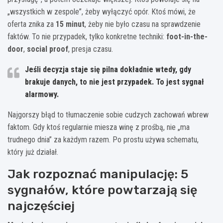
„wszystkich w zespole”, żeby wyłączyć opór. Ktoś mówi, że
oferta znika za
15 minut
, żeby nie było czasu na sprawdzenie
faktów. To nie przypadek, tylko konkretne techniki:
foot-in-the-
door
,
social proof
, presja czasu.
Jeśli decyzja staje się pilna dokładnie wtedy, gdy
brakuje danych, to nie jest przypadek. To jest sygnał
alarmowy.
Najgorszy błąd to tłumaczenie sobie cudzych zachowań wbrew
faktom. Gdy ktoś regularnie miesza winę z prośbą, nie „ma
trudnego dnia” za każdym razem. Po prostu używa schematu,
który już działał.
Jak rozpoznać manipulację: 5
sygnałów, które powtarzają się
najczęściej