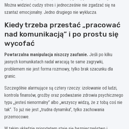
Można widzieć cudzy stres i jednocześnie nie zgadzać się na
szantaż emocjonalny. Jedno drugiego nie wyklucza.
Kiedy trzeba przestać „pracować
nad komunikacją” i po prostu się
wycofać
Powtarzalna manipulacja niszczy zaufanie.
Jeśli po kilku
jasnych komunikatach nadal wracają te same zagrywki,
problemem nie jest forma rozmowy, tylko brak szacunku dla
granic.
Szczególnie alarmujące są cztery rzeczy: izolowanie od ludzi,
kontrola finansów, groźby oraz podważanie zdrowia psychicznego
typu „jesteś nienormalny” albo „wszyscy widzą, że z tobą coś nie
tak”. To już nie jest „trudna dynamika”, tylko zachowania
przemocowe.
W takim układzie priorytetem staje się bezpieczeństwo i