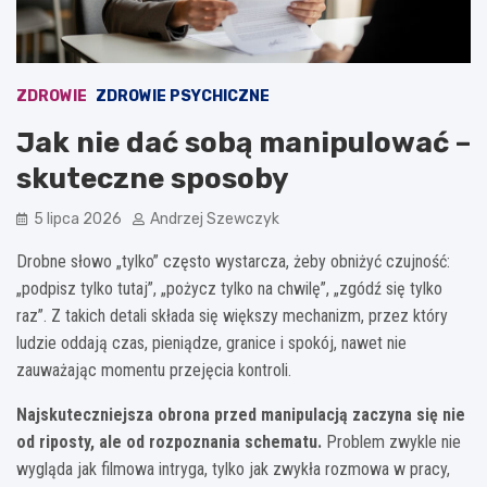
ZDROWIE
ZDROWIE PSYCHICZNE
Jak nie dać sobą manipulować –
skuteczne sposoby
5 lipca 2026
Andrzej Szewczyk
Drobne słowo „tylko” często wystarcza, żeby obniżyć czujność:
„podpisz tylko tutaj”, „pożycz tylko na chwilę”, „zgódź się tylko
raz”. Z takich detali składa się większy mechanizm, przez który
ludzie oddają czas, pieniądze, granice i spokój, nawet nie
zauważając momentu przejęcia kontroli.
Najskuteczniejsza obrona przed manipulacją zaczyna się nie
od riposty, ale od rozpoznania schematu.
Problem zwykle nie
wygląda jak filmowa intryga, tylko jak zwykła rozmowa w pracy,