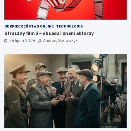
BEZPIECZEŃSTWO ONLINE
TECHNOLOGIA
Straszny film 3 – obsada i znani aktorzy
26 lipca 2026
Andrzej Szewczyk