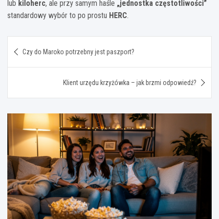
lub
kiloherc
, ale przy samym haśle
„jednostka częstotliwości”
standardowy wybór to po prostu
HERC
.
Nawigacja
Czy do Maroko potrzebny jest paszport?
wpisu
Klient urzędu krzyżówka – jak brzmi odpowiedź?