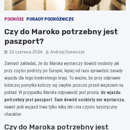
PODRÓŻE
PORADY PODRÓŻNICZE
Czy do Maroko potrzebny jest
paszport?
22 czerwca 2026
Andrzej Szewczyk
Zamiast zakładać, że do Maroka wystarczy dowód osobisty jak
przy części podróży po Europie, lepiej od razu sprawdzić zasady
wjazdu dla tego konkretnego kraju. To ważne, bo przy odprawie
lotniczej pomyłka kończy się zwykle jeszcze przed wejściem na
pokład. W przypadku Maroka odpowiedź jest prosta:
do wjazdu
potrzebny jest paszport
.
Sam dowód osobisty nie wystarcza
,
nawet jeśli wyjazd trwa tylko kilka dni i ma czysto turystyczny
charakter.
Czy do Maroka potrzebny jest