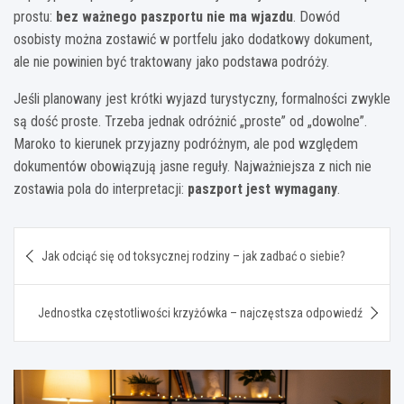
prostu:
bez ważnego paszportu nie ma wjazdu
. Dowód
osobisty można zostawić w portfelu jako dodatkowy dokument,
ale nie powinien być traktowany jako podstawa podróży.
Jeśli planowany jest krótki wyjazd turystyczny, formalności zwykle
są dość proste. Trzeba jednak odróżnić „proste” od „dowolne”.
Maroko to kierunek przyjazny podróżnym, ale pod względem
dokumentów obowiązują jasne reguły. Najważniejsza z nich nie
zostawia pola do interpretacji:
paszport jest wymagany
.
Nawigacja
Jak odciąć się od toksycznej rodziny – jak zadbać o siebie?
wpisu
Jednostka częstotliwości krzyżówka – najczęstsza odpowiedź