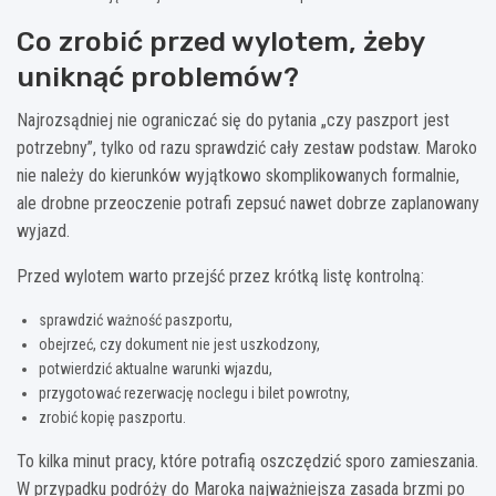
Co zrobić przed wylotem, żeby
uniknąć problemów?
Najrozsądniej nie ograniczać się do pytania „czy paszport jest
potrzebny”, tylko od razu sprawdzić cały zestaw podstaw. Maroko
nie należy do kierunków wyjątkowo skomplikowanych formalnie,
ale drobne przeoczenie potrafi zepsuć nawet dobrze zaplanowany
wyjazd.
Przed wylotem warto przejść przez krótką listę kontrolną:
sprawdzić ważność paszportu,
obejrzeć, czy dokument nie jest uszkodzony,
potwierdzić aktualne warunki wjazdu,
przygotować rezerwację noclegu i bilet powrotny,
zrobić kopię paszportu.
To kilka minut pracy, które potrafią oszczędzić sporo zamieszania.
W przypadku podróży do Maroka najważniejsza zasada brzmi po