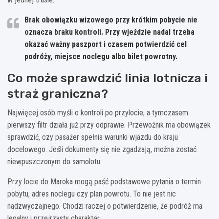
Brak obowiązku wizowego przy krótkim pobycie nie
oznacza braku kontroli.
Przy wjeździe nadal trzeba
okazać ważny paszport i czasem potwierdzić cel
podróży, miejsce noclegu albo bilet powrotny.
Co może sprawdzić linia lotnicza i
straż graniczna?
Najwięcej osób myśli o kontroli po przylocie, a tymczasem
pierwszy filtr działa już przy odprawie. Przewoźnik ma obowiązek
sprawdzić, czy pasażer spełnia warunki wjazdu do kraju
docelowego. Jeśli dokumenty się nie zgadzają, można zostać
niewpuszczonym do samolotu.
Przy locie do Maroka mogą paść podstawowe pytania o termin
pobytu, adres noclegu czy plan powrotu. To nie jest nic
nadzwyczajnego. Chodzi raczej o potwierdzenie, że podróż ma
legalny i przejrzysty charakter.