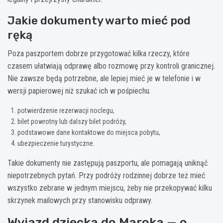
Jakie dokumenty warto mieć pod
ręką
Poza paszportem dobrze przygotować kilka rzeczy, które
czasem ułatwiają odprawę albo rozmowę przy kontroli granicznej.
Nie zawsze będą potrzebne, ale lepiej mieć je w telefonie i w
wersji papierowej niż szukać ich w pośpiechu.
potwierdzenie rezerwacji noclegu,
bilet powrotny lub dalszy bilet podróży,
podstawowe dane kontaktowe do miejsca pobytu,
ubezpieczenie turystyczne.
Takie dokumenty nie zastępują paszportu, ale pomagają uniknąć
niepotrzebnych pytań. Przy podróży rodzinnej dobrze też mieć
wszystko zebrane w jednym miejscu, żeby nie przekopywać kilku
skrzynek mailowych przy stanowisku odprawy.
Wyjazd dziecka do Maroka — o