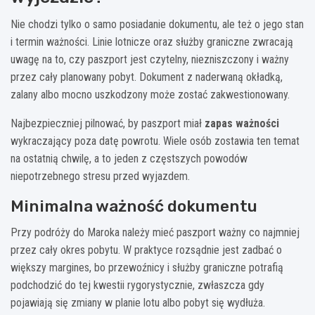
Nie chodzi tylko o samo posiadanie dokumentu, ale też o jego stan
i termin ważności. Linie lotnicze oraz służby graniczne zwracają
uwagę na to, czy paszport jest czytelny, niezniszczony i ważny
przez cały planowany pobyt. Dokument z naderwaną okładką,
zalany albo mocno uszkodzony może zostać zakwestionowany.
Najbezpieczniej pilnować, by paszport miał
zapas ważności
wykraczający poza datę powrotu. Wiele osób zostawia ten temat
na ostatnią chwilę, a to jeden z częstszych powodów
niepotrzebnego stresu przed wyjazdem.
Minimalna ważność dokumentu
Przy podróży do Maroka należy mieć paszport ważny co najmniej
przez cały okres pobytu. W praktyce rozsądnie jest zadbać o
większy margines, bo przewoźnicy i służby graniczne potrafią
podchodzić do tej kwestii rygorystycznie, zwłaszcza gdy
pojawiają się zmiany w planie lotu albo pobyt się wydłuża.