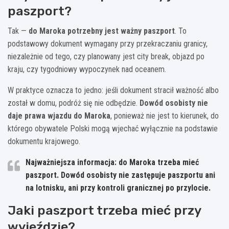
paszport?
Tak —
do Maroka potrzebny jest ważny paszport
. To
podstawowy dokument wymagany przy przekraczaniu granicy,
niezależnie od tego, czy planowany jest city break, objazd po
kraju, czy tygodniowy wypoczynek nad oceanem.
W praktyce oznacza to jedno: jeśli dokument stracił ważność albo
został w domu, podróż się nie odbędzie.
Dowód osobisty nie
daje prawa wjazdu do Maroka
, ponieważ nie jest to kierunek, do
którego obywatele Polski mogą wjechać wyłącznie na podstawie
dokumentu krajowego.
Najważniejsza informacja:
do Maroka trzeba mieć
paszport. Dowód osobisty nie zastępuje paszportu ani
na lotnisku, ani przy kontroli granicznej po przylocie.
Jaki paszport trzeba mieć przy
wyjeździe?