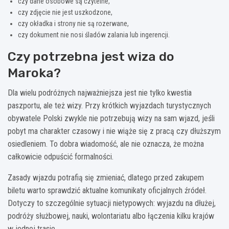
czy dane osobowe są czytelne,
czy zdjęcie nie jest uszkodzone,
czy okładka i strony nie są rozerwane,
czy dokument nie nosi śladów zalania lub ingerencji.
Czy potrzebna jest wiza do
Maroka?
Dla wielu podróżnych najważniejsza jest nie tylko kwestia
paszportu, ale też wizy. Przy krótkich wyjazdach turystycznych
obywatele Polski zwykle nie potrzebują wizy na sam wjazd, jeśli
pobyt ma charakter czasowy i nie wiąże się z pracą czy dłuższym
osiedleniem. To dobra wiadomość, ale nie oznacza, że można
całkowicie odpuścić formalności.
Zasady wjazdu potrafią się zmieniać, dlatego przed zakupem
biletu warto sprawdzić aktualne komunikaty oficjalnych źródeł.
Dotyczy to szczególnie sytuacji nietypowych: wyjazdu na dłużej,
podróży służbowej, nauki, wolontariatu albo łączenia kilku krajów
w jednej trasie.