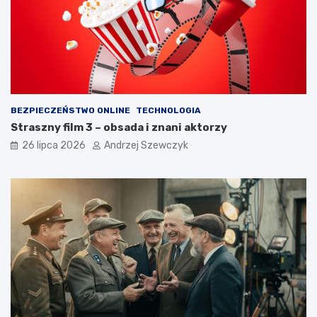
BEZPIECZEŃSTWO ONLINE
TECHNOLOGIA
Straszny film 3 – obsada i znani aktorzy
26 lipca 2026
Andrzej Szewczyk