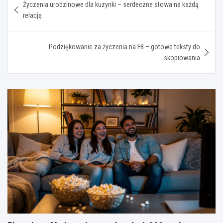
Życzenia urodzinowe dla kuzynki – serdeczne słowa na każdą
wpisu
relację
Podziękowanie za życzenia na FB – gotowe teksty do
skopiowania