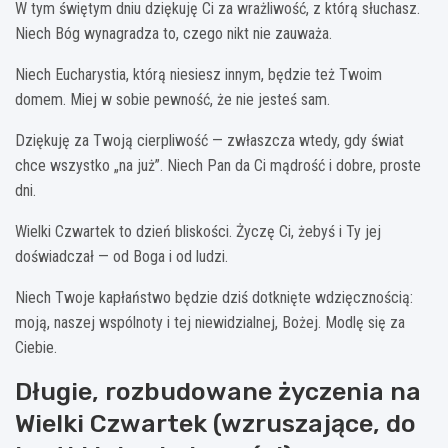
W tym świętym dniu dziękuję Ci za wrażliwość, z którą słuchasz.
Niech Bóg wynagradza to, czego nikt nie zauważa.
Niech Eucharystia, którą niesiesz innym, będzie też Twoim
domem. Miej w sobie pewność, że nie jesteś sam.
Dziękuję za Twoją cierpliwość — zwłaszcza wtedy, gdy świat
chce wszystko „na już”. Niech Pan da Ci mądrość i dobre, proste
dni.
Wielki Czwartek to dzień bliskości. Życzę Ci, żebyś i Ty jej
doświadczał — od Boga i od ludzi.
Niech Twoje kapłaństwo będzie dziś dotknięte wdzięcznością:
moją, naszej wspólnoty i tej niewidzialnej, Bożej. Modlę się za
Ciebie.
Długie, rozbudowane życzenia na
Wielki Czwartek (wzruszające, do