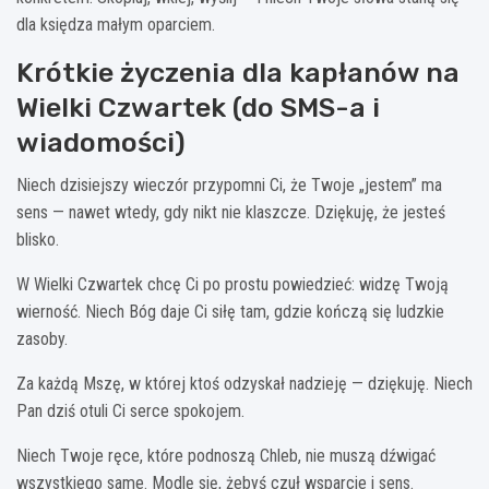
dla księdza małym oparciem.
Krótkie życzenia dla kapłanów na
Wielki Czwartek (do SMS-a i
wiadomości)
Niech dzisiejszy wieczór przypomni Ci, że Twoje „jestem” ma
sens — nawet wtedy, gdy nikt nie klaszcze. Dziękuję, że jesteś
blisko.
W Wielki Czwartek chcę Ci po prostu powiedzieć: widzę Twoją
wierność. Niech Bóg daje Ci siłę tam, gdzie kończą się ludzkie
zasoby.
Za każdą Mszę, w której ktoś odzyskał nadzieję — dziękuję. Niech
Pan dziś otuli Ci serce spokojem.
Niech Twoje ręce, które podnoszą Chleb, nie muszą dźwigać
wszystkiego same. Modlę się, żebyś czuł wsparcie i sens.