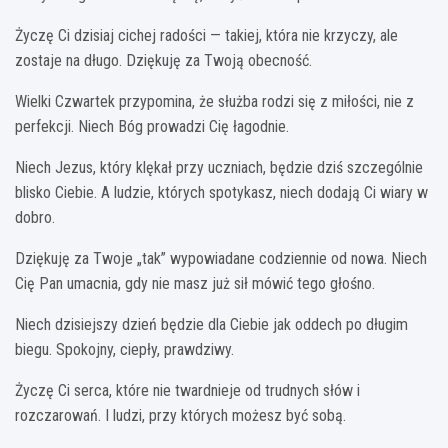
Życzę Ci dzisiaj cichej radości — takiej, która nie krzyczy, ale
zostaje na długo. Dziękuję za Twoją obecność.
Wielki Czwartek przypomina, że służba rodzi się z miłości, nie z
perfekcji. Niech Bóg prowadzi Cię łagodnie.
Niech Jezus, który klękał przy uczniach, będzie dziś szczególnie
blisko Ciebie. A ludzie, których spotykasz, niech dodają Ci wiary w
dobro.
Dziękuję za Twoje „tak” wypowiadane codziennie od nowa. Niech
Cię Pan umacnia, gdy nie masz już sił mówić tego głośno.
Niech dzisiejszy dzień będzie dla Ciebie jak oddech po długim
biegu. Spokojny, ciepły, prawdziwy.
Życzę Ci serca, które nie twardnieje od trudnych słów i
rozczarowań. I ludzi, przy których możesz być sobą.