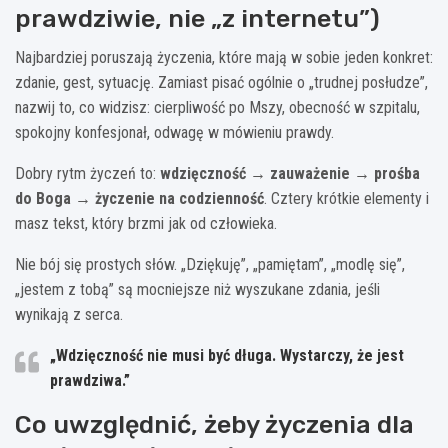
prawdziwie, nie „z internetu”)
Najbardziej poruszają życzenia, które mają w sobie jeden konkret:
zdanie, gest, sytuację. Zamiast pisać ogólnie o „trudnej posłudze”,
nazwij to, co widzisz: cierpliwość po Mszy, obecność w szpitalu,
spokojny konfesjonał, odwagę w mówieniu prawdy.
Dobry rytm życzeń to:
wdzięczność → zauważenie → prośba
do Boga → życzenie na codzienność
. Cztery krótkie elementy i
masz tekst, który brzmi jak od człowieka.
Nie bój się prostych słów. „Dziękuję”, „pamiętam”, „modlę się”,
„jestem z tobą” są mocniejsze niż wyszukane zdania, jeśli
wynikają z serca.
„Wdzięczność nie musi być długa. Wystarczy, że jest
prawdziwa.”
Co uwzględnić, żeby życzenia dla