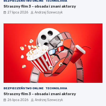
BEZPIECZEŃSTWO ONLINE
TECHNOLOGIA
Straszny film 3 – obsada i znani aktorzy
27 lipca 2026
Andrzej Szewczyk
BEZPIECZEŃSTWO ONLINE
TECHNOLOGIA
Straszny film 3 – obsada i znani aktorzy
26 lipca 2026
Andrzej Szewczyk