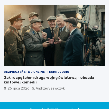
BEZPIECZEŃSTWO ONLINE
TECHNOLOGIA
Jak rozpętałem drugą wojnę światową – obsada
kultowej komedii
26 lipca 2026
Andrzej Szewczyk