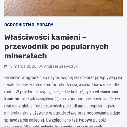
OGRODNICTWO
PORADY
Właściwości kamieni –
przewodnik po popularnych
minerałach
17 marca 2026
Andrzej Szewczyk
Kamienie w ogrodzie są czymś więcej niż dekoracją: wpływają na
trwałość nawierzchni, komfort chodzenia, a nawet na warunki dla
roślin. W praktyce liczą się nie „ładne kolory”, tylko
właściwości
kamieni
takie jak nasiąkliwość, mrozoodporność, ścieralność czy
reakcja z glebą. Ten przewodnik porządkuje najpopularniejsze
minerały i skały używane w ogrodnictwie oraz podpowiada, gdzie
sprawdzą się najlepiej. Uwzględniono też typowe pułapki