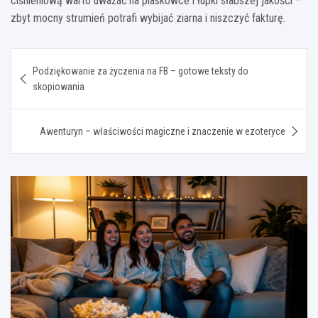
ciśnieniową warto uważać na piaskowce i łupki słabszej jakości –
zbyt mocny strumień potrafi wybijać ziarna i niszczyć fakturę.
Nawigacja
Podziękowanie za życzenia na FB – gotowe teksty do
wpisu
skopiowania
Awenturyn – właściwości magiczne i znaczenie w ezoteryce