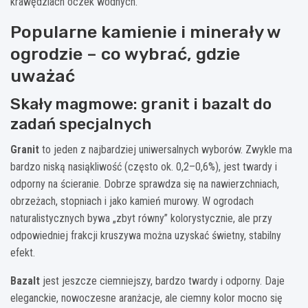
krawędziach oczek wodnych.
Popularne kamienie i minerały w
ogrodzie – co wybrać, gdzie
uważać
Skały magmowe: granit i bazalt do
zadań specjalnych
Granit
to jeden z najbardziej uniwersalnych wyborów. Zwykle ma
bardzo niską nasiąkliwość (często ok. 0,2–0,6%), jest twardy i
odporny na ścieranie. Dobrze sprawdza się na nawierzchniach,
obrzeżach, stopniach i jako kamień murowy. W ogrodach
naturalistycznych bywa „zbyt równy” kolorystycznie, ale przy
odpowiedniej frakcji kruszywa można uzyskać świetny, stabilny
efekt.
Bazalt
jest jeszcze ciemniejszy, bardzo twardy i odporny. Daje
eleganckie, nowoczesne aranżacje, ale ciemny kolor mocno się