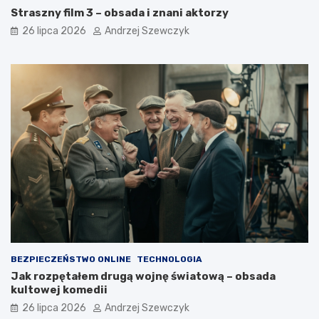
Straszny film 3 – obsada i znani aktorzy
26 lipca 2026
Andrzej Szewczyk
BEZPIECZEŃSTWO ONLINE
TECHNOLOGIA
Jak rozpętałem drugą wojnę światową – obsada
kultowej komedii
26 lipca 2026
Andrzej Szewczyk