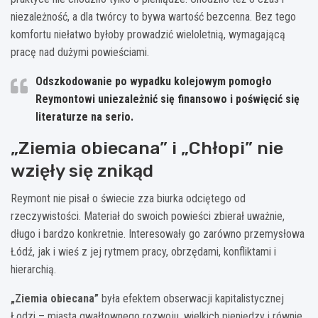
niezależność, a dla twórcy to bywa wartość bezcenna. Bez tego
komfortu niełatwo byłoby prowadzić wieloletnią, wymagającą
pracę nad dużymi powieściami.
Odszkodowanie po wypadku kolejowym pomogło
Reymontowi uniezależnić się finansowo i poświęcić się
literaturze na serio.
„Ziemia obiecana” i „Chłopi” nie
wzięły się znikąd
Reymont nie pisał o świecie zza biurka odciętego od
rzeczywistości. Materiał do swoich powieści zbierał uważnie,
długo i bardzo konkretnie. Interesowały go zarówno przemysłowa
Łódź, jak i wieś z jej rytmem pracy, obrzędami, konfliktami i
hierarchią.
„Ziemia obiecana”
była efektem obserwacji kapitalistycznej
Łodzi – miasta gwałtownego rozwoju, wielkich pieniędzy i równie