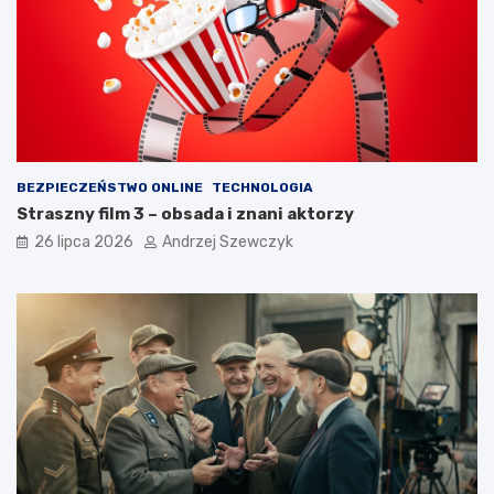
BEZPIECZEŃSTWO ONLINE
TECHNOLOGIA
Straszny film 3 – obsada i znani aktorzy
26 lipca 2026
Andrzej Szewczyk