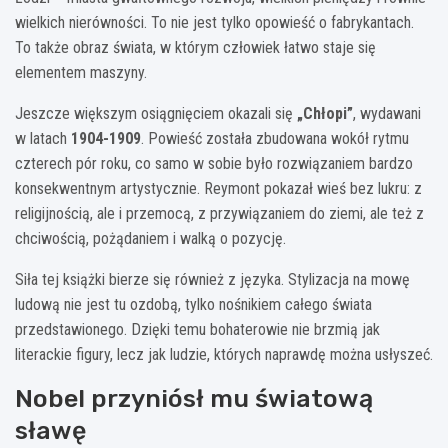
wielkich nierówności. To nie jest tylko opowieść o fabrykantach.
To także obraz świata, w którym człowiek łatwo staje się
elementem maszyny.
Jeszcze większym osiągnięciem okazali się
„Chłopi”
, wydawani
w latach
1904-1909
. Powieść została zbudowana wokół rytmu
czterech pór roku, co samo w sobie było rozwiązaniem bardzo
konsekwentnym artystycznie. Reymont pokazał wieś bez lukru: z
religijnością, ale i przemocą, z przywiązaniem do ziemi, ale też z
chciwością, pożądaniem i walką o pozycję.
Siła tej książki bierze się również z języka. Stylizacja na mowę
ludową nie jest tu ozdobą, tylko nośnikiem całego świata
przedstawionego. Dzięki temu bohaterowie nie brzmią jak
literackie figury, lecz jak ludzie, których naprawdę można usłyszeć.
Nobel przyniósł mu światową
sławę