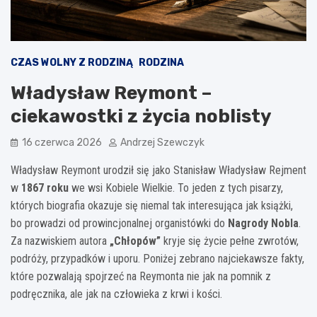
CZAS WOLNY Z RODZINĄ
RODZINA
Władysław Reymont –
ciekawostki z życia noblisty
16 czerwca 2026
Andrzej Szewczyk
Władysław Reymont urodził się jako Stanisław Władysław Rejment
w
1867 roku
we wsi Kobiele Wielkie. To jeden z tych pisarzy,
których biografia okazuje się niemal tak interesująca jak książki,
bo prowadzi od prowincjonalnej organistówki do
Nagrody Nobla
.
Za nazwiskiem autora
„Chłopów”
kryje się życie pełne zwrotów,
podróży, przypadków i uporu. Poniżej zebrano najciekawsze fakty,
które pozwalają spojrzeć na Reymonta nie jak na pomnik z
podręcznika, ale jak na człowieka z krwi i kości.