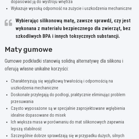
dopasować ją do wystroju wnętrza
Wykazuje wysoką odporność na zużycie i uszkodzenia mechaniczne
Wybierając silikonową matę, zawsze sprawdź, czy jest
wykonana z materiału bezpiecznego dla zwierząt, bez
szkodliwych BPA i innych toksycznych substancji.
Maty gumowe
Gumowe podkładki stanowią solidną alternatywę dla silikonu i
oferują własne unikalne korzyści:
Charakteryzują się wyjątkową trwałością i odpornością na
uszkodzenia mechaniczne
Doskonale przylegają do podłogi, praktycznie eliminując problem
przesuwania
Często wyposażone są w specjalnie zaprojektowane wgłębienia
idealnie dopasowane do misek
Ich większa masa w porównaniu do mat silikonowych zapewnia
lepszą stabilność
Szczególnie dobrze sprawdzają się w przypadku dużych, silnych