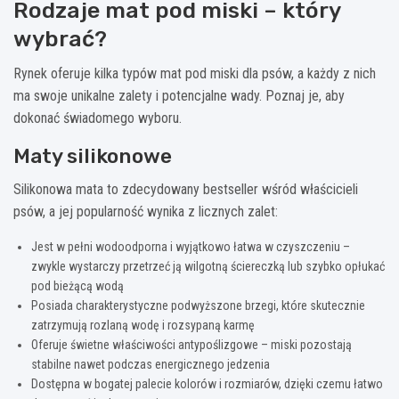
Rodzaje mat pod miski – który
wybrać?
Rynek oferuje kilka typów mat pod miski dla psów, a każdy z nich
ma swoje unikalne zalety i potencjalne wady. Poznaj je, aby
dokonać świadomego wyboru.
Maty silikonowe
Silikonowa mata to zdecydowany bestseller wśród właścicieli
psów, a jej popularność wynika z licznych zalet:
Jest w pełni wodoodporna i wyjątkowo łatwa w czyszczeniu –
zwykle wystarczy przetrzeć ją wilgotną ściereczką lub szybko opłukać
pod bieżącą wodą
Posiada charakterystyczne podwyższone brzegi, które skutecznie
zatrzymują rozlaną wodę i rozsypaną karmę
Oferuje świetne właściwości antypoślizgowe – miski pozostają
stabilne nawet podczas energicznego jedzenia
Dostępna w bogatej palecie kolorów i rozmiarów, dzięki czemu łatwo