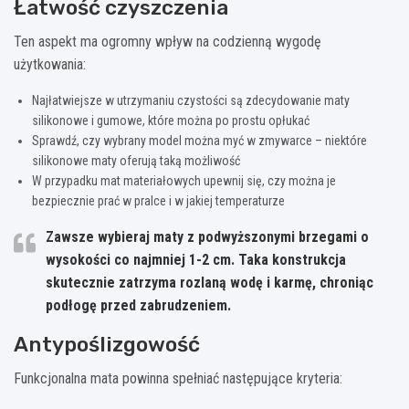
Łatwość czyszczenia
Ten aspekt ma ogromny wpływ na codzienną wygodę
użytkowania:
Najłatwiejsze w utrzymaniu czystości są zdecydowanie maty
silikonowe i gumowe, które można po prostu opłukać
Sprawdź, czy wybrany model można myć w zmywarce – niektóre
silikonowe maty oferują taką możliwość
W przypadku mat materiałowych upewnij się, czy można je
bezpiecznie prać w pralce i w jakiej temperaturze
Zawsze wybieraj maty z podwyższonymi brzegami o
wysokości co najmniej 1-2 cm. Taka konstrukcja
skutecznie zatrzyma rozlaną wodę i karmę, chroniąc
podłogę przed zabrudzeniem.
Antypoślizgowość
Funkcjonalna mata powinna spełniać następujące kryteria: