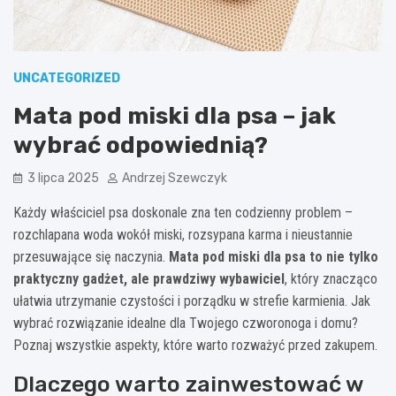
UNCATEGORIZED
Mata pod miski dla psa – jak
wybrać odpowiednią?
3 lipca 2025
Andrzej Szewczyk
Każdy właściciel psa doskonale zna ten codzienny problem –
rozchlapana woda wokół miski, rozsypana karma i nieustannie
przesuwające się naczynia.
Mata pod miski dla psa to nie tylko
praktyczny gadżet, ale prawdziwy wybawiciel
, który znacząco
ułatwia utrzymanie czystości i porządku w strefie karmienia. Jak
wybrać rozwiązanie idealne dla Twojego czworonoga i domu?
Poznaj wszystkie aspekty, które warto rozważyć przed zakupem.
Dlaczego warto zainwestować w