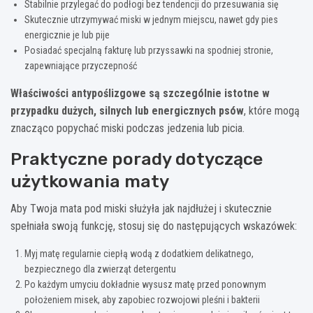
Stabilnie przylegać do podłogi bez tendencji do przesuwania się
Skutecznie utrzymywać miski w jednym miejscu, nawet gdy pies
energicznie je lub pije
Posiadać specjalną fakturę lub przyssawki na spodniej stronie,
zapewniające przyczepność
Właściwości antypoślizgowe są szczególnie istotne w
przypadku dużych, silnych lub energicznych psów
, które mogą
znacząco popychać miski podczas jedzenia lub picia.
Praktyczne porady dotyczące
użytkowania maty
Aby Twoja mata pod miski służyła jak najdłużej i skutecznie
spełniała swoją funkcję, stosuj się do następujących wskazówek:
Myj matę regularnie ciepłą wodą z dodatkiem delikatnego,
bezpiecznego dla zwierząt detergentu
Po każdym umyciu dokładnie wysusz matę przed ponownym
położeniem misek, aby zapobiec rozwojowi pleśni i bakterii