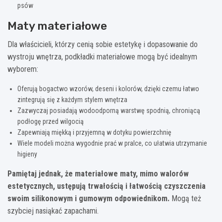
psów
Maty materiałowe
Dla właścicieli, którzy cenią sobie estetykę i dopasowanie do
wystroju wnętrza, podkładki materiałowe mogą być idealnym
wyborem:
Oferują bogactwo wzorów, deseni i kolorów, dzięki czemu łatwo
zintegrują się z każdym stylem wnętrza
Zazwyczaj posiadają wodoodporną warstwę spodnią, chroniącą
podłogę przed wilgocią
Zapewniają miękką i przyjemną w dotyku powierzchnię
Wiele modeli można wygodnie prać w pralce, co ułatwia utrzymanie
higieny
Pamiętaj jednak, że materiałowe maty, mimo walorów
estetycznych, ustępują trwałością i łatwością czyszczenia
swoim silikonowym i gumowym odpowiednikom.
Mogą też
szybciej nasiąkać zapachami.