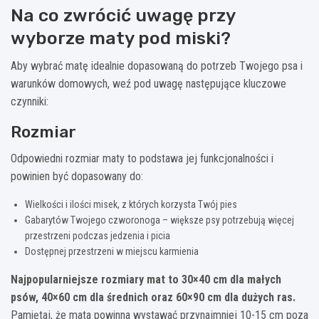
Na co zwrócić uwagę przy
wyborze maty pod miski?
Aby wybrać matę idealnie dopasowaną do potrzeb Twojego psa i
warunków domowych, weź pod uwagę następujące kluczowe
czynniki:
Rozmiar
Odpowiedni rozmiar maty to podstawa jej funkcjonalności i
powinien być dopasowany do:
Wielkości i ilości misek, z których korzysta Twój pies
Gabarytów Twojego czworonoga – większe psy potrzebują więcej
przestrzeni podczas jedzenia i picia
Dostępnej przestrzeni w miejscu karmienia
Najpopularniejsze rozmiary mat to 30×40 cm dla małych
psów, 40×60 cm dla średnich oraz 60×90 cm dla dużych ras.
Pamiętaj, że mata powinna wystawać przynajmniej 10-15 cm poza