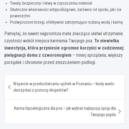
Trwały, bezpieczny i łatwy w czyszczeniu materiał
Skuteczne właściwości antypoślizgowe, zarówno od spodu, jak i na
powierzchni
Podwyższone brzegi, efektywnie zatrzymujące rozlaną wodę i karmę
Pamiętaj, że nawet najprostsza mata znacząco ułatwi utrzymanie
czystości wokół miejsca karmienia Twojego psa.
To niewielka
inwestycja, która przyniesie ogromne korzyści w codziennej
pielęgnacji domu z czworonogiem
– mniej sprzątania, większy
porządek i chronione przed zniszczeniem podłogi.
Nawigacja
Wsparcie w przekształcaniu spółek w Poznaniu – kiedy warto
wpisu
skorzystać z pomocy ekspertów?
Karma hipoalergiczna dla psa – jak wybrać najlepszą opcję dla
Twojego pupila