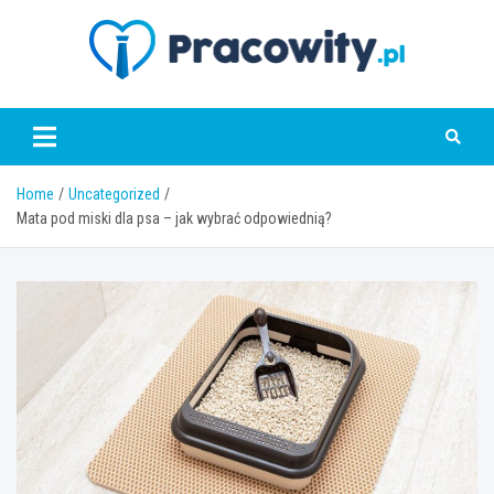
Skip
to
content
pracowity.pl
Home
Uncategorized
Mata pod miski dla psa – jak wybrać odpowiednią?