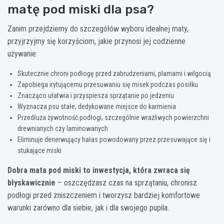
matę pod miski dla psa?
Zanim przejdziemy do szczegółów wyboru idealnej maty,
przyjrzyjmy się korzyściom, jakie przynosi jej codzienne
używanie:
Skutecznie chroni podłogę przed zabrudzeniami, plamami i wilgocią
Zapobiega irytującemu przesuwaniu się misek podczas posiłku
Znacząco ułatwia i przyspiesza sprzątanie po jedzeniu
Wyznacza psu stałe, dedykowane miejsce do karmienia
Przedłuża żywotność podłogi, szczególnie wrażliwych powierzchni
drewnianych czy laminowanych
Eliminuje denerwujący hałas powodowany przez przesuwające się i
stukające miski
Dobra mata pod miski to inwestycja, która zwraca się
błyskawicznie
– oszczędzasz czas na sprzątaniu, chronisz
podłogi przed zniszczeniem i tworzysz bardziej komfortowe
warunki zarówno dla siebie, jak i dla swojego pupila.