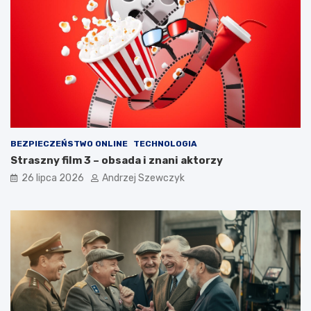
BEZPIECZEŃSTWO ONLINE
TECHNOLOGIA
Straszny film 3 – obsada i znani aktorzy
26 lipca 2026
Andrzej Szewczyk