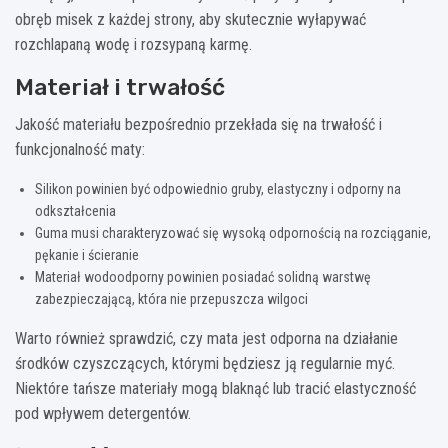
obręb misek z każdej strony, aby skutecznie wyłapywać
rozchlapaną wodę i rozsypaną karmę.
Materiał i trwałość
Jakość materiału bezpośrednio przekłada się na trwałość i
funkcjonalność maty:
Silikon powinien być odpowiednio gruby, elastyczny i odporny na
odkształcenia
Guma musi charakteryzować się wysoką odpornością na rozciąganie,
pękanie i ścieranie
Materiał wodoodporny powinien posiadać solidną warstwę
zabezpieczającą, która nie przepuszcza wilgoci
Warto również sprawdzić, czy mata jest odporna na działanie
środków czyszczących, którymi będziesz ją regularnie myć.
Niektóre tańsze materiały mogą blaknąć lub tracić elastyczność
pod wpływem detergentów.