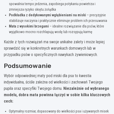
spowalnia tempo jedzenia, zapobiega połykaniu powietrza i
zmniejsza ryzyko skrętu żołądka
Podkładka z dedykowanymi wgłębieniami na miski
– precyzyjnie
stabilizuje naczynia i praktycznie eliminuje problem ich przesuwania
Mata z wysokimi brzegami
– idealne rozwiązanie dla psów, które
wyjątkowo mocno rozchlapują wodę lub rozsypują karmę
Każde z tych rozwiązań ma swoje unikalne zalety i może lepiej
sprawdzić się w konkretnych warunkach domowych lub w
przypadku psów o specyficznych nawykach żywieniowych.
Podsumowanie
Wybór odpowiedniej maty pod miski dla psa to kwestia
indywidualna, ściśle zależna od wielkości i zachowań Twojego
pupila oraz specyfiki Twojego domu.
Niezależnie od wybranego
modelu, dobra mata powinna łączyć w sobie kilka kluczowych
cech:
Optymalny rozmiar, dopasowany do wielkości psa i używanych misek