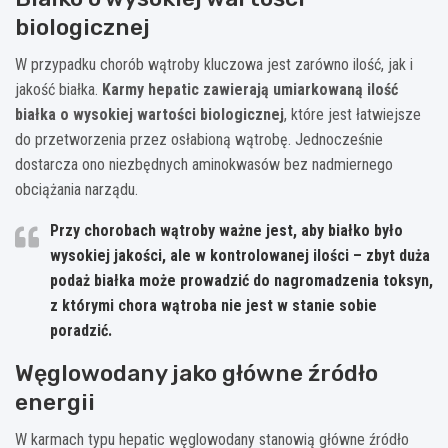
biologicznej
W przypadku chorób wątroby kluczowa jest zarówno ilość, jak i
jakość białka.
Karmy hepatic zawierają umiarkowaną ilość
białka o wysokiej wartości biologicznej
, które jest łatwiejsze
do przetworzenia przez osłabioną wątrobę. Jednocześnie
dostarcza ono niezbędnych aminokwasów bez nadmiernego
obciążania narządu.
Przy chorobach wątroby ważne jest, aby białko było
wysokiej jakości, ale w kontrolowanej ilości – zbyt duża
podaż białka może prowadzić do nagromadzenia toksyn,
z którymi chora wątroba nie jest w stanie sobie
poradzić.
Węglowodany jako główne źródło
energii
W karmach typu hepatic węglowodany stanowią główne źródło