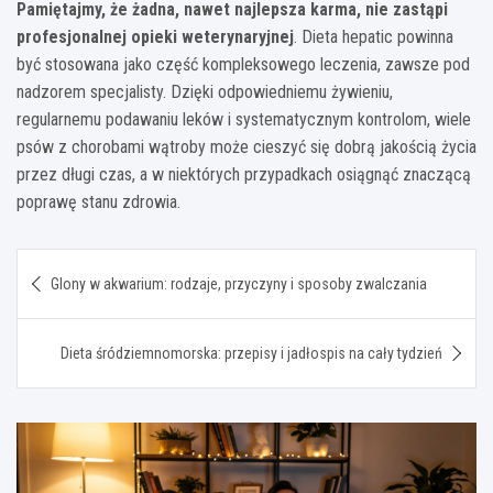
Pamiętajmy, że żadna, nawet najlepsza karma, nie zastąpi
profesjonalnej opieki weterynaryjnej
. Dieta hepatic powinna
być stosowana jako część kompleksowego leczenia, zawsze pod
nadzorem specjalisty. Dzięki odpowiedniemu żywieniu,
regularnemu podawaniu leków i systematycznym kontrolom, wiele
psów z chorobami wątroby może cieszyć się dobrą jakością życia
przez długi czas, a w niektórych przypadkach osiągnąć znaczącą
poprawę stanu zdrowia.
Nawigacja
Glony w akwarium: rodzaje, przyczyny i sposoby zwalczania
wpisu
Dieta śródziemnomorska: przepisy i jadłospis na cały tydzień