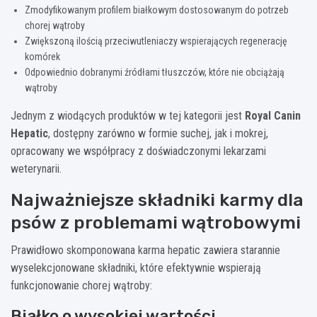
Zmodyfikowanym profilem białkowym dostosowanym do potrzeb
chorej wątroby
Zwiększoną ilością przeciwutleniaczy wspierających regenerację
komórek
Odpowiednio dobranymi źródłami tłuszczów, które nie obciążają
wątroby
Jednym z wiodących produktów w tej kategorii jest
Royal Canin
Hepatic
, dostępny zarówno w formie suchej, jak i mokrej,
opracowany we współpracy z doświadczonymi lekarzami
weterynarii.
Najważniejsze składniki karmy dla
psów z problemami wątrobowymi
Prawidłowo skomponowana karma hepatic zawiera starannie
wyselekcjonowane składniki, które efektywnie wspierają
funkcjonowanie chorej wątroby:
Białko o wysokiej wartości