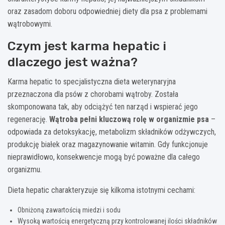
oraz zasadom doboru odpowiedniej diety dla psa z problemami
wątrobowymi.
Czym jest karma hepatic i
dlaczego jest ważna?
Karma hepatic to specjalistyczna dieta weterynaryjna
przeznaczona dla psów z chorobami wątroby. Została
skomponowana tak, aby odciążyć ten narząd i wspierać jego
regenerację.
Wątroba pełni kluczową rolę w organizmie psa
–
odpowiada za detoksykację, metabolizm składników odżywczych,
produkcję białek oraz magazynowanie witamin. Gdy funkcjonuje
nieprawidłowo, konsekwencje mogą być poważne dla całego
organizmu.
Dieta hepatic charakteryzuje się kilkoma istotnymi cechami:
Obniżoną zawartością miedzi i sodu
Wysoką wartością energetyczną przy kontrolowanej ilości składników