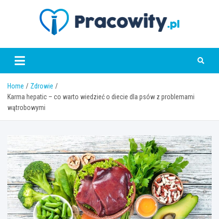
Skip
to
content
pracowity.pl
Home
Zdrowie
Karma hepatic – co warto wiedzieć o diecie dla psów z problemami
wątrobowymi