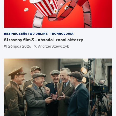
BEZPIECZEŃSTWO ONLINE
TECHNOLOGIA
Straszny film 3 – obsada i znani aktorzy
26 lipca 2026
Andrzej Szewczyk