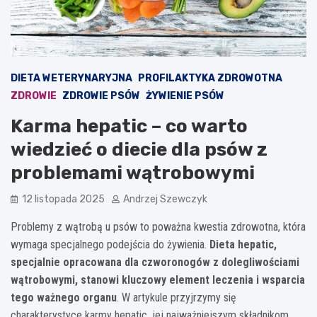
DIETA WETERYNARYJNA
PROFILAKTYKA ZDROWOTNA
ZDROWIE
ZDROWIE PSÓW
ŻYWIENIE PSÓW
Karma hepatic – co warto
wiedzieć o diecie dla psów z
problemami wątrobowymi
12 listopada 2025
Andrzej Szewczyk
Problemy z wątrobą u psów to poważna kwestia zdrowotna, która
wymaga specjalnego podejścia do żywienia.
Dieta hepatic,
specjalnie opracowana dla czworonogów z dolegliwościami
wątrobowymi, stanowi kluczowy element leczenia i wsparcia
tego ważnego organu
. W artykule przyjrzymy się
charakterystyce karmy hepatic, jej najważniejszym składnikom