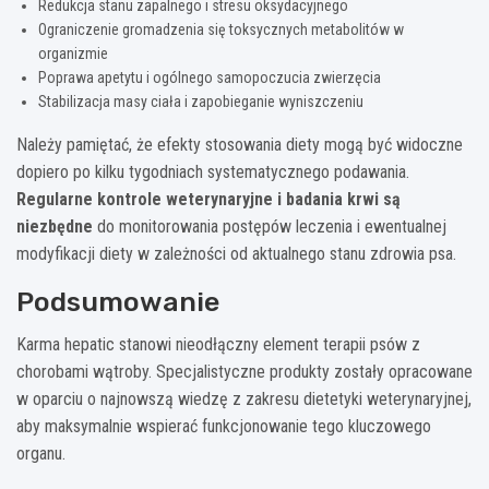
Redukcja stanu zapalnego i stresu oksydacyjnego
Ograniczenie gromadzenia się toksycznych metabolitów w
organizmie
Poprawa apetytu i ogólnego samopoczucia zwierzęcia
Stabilizacja masy ciała i zapobieganie wyniszczeniu
Należy pamiętać, że efekty stosowania diety mogą być widoczne
dopiero po kilku tygodniach systematycznego podawania.
Regularne kontrole weterynaryjne i badania krwi są
niezbędne
do monitorowania postępów leczenia i ewentualnej
modyfikacji diety w zależności od aktualnego stanu zdrowia psa.
Podsumowanie
Karma hepatic stanowi nieodłączny element terapii psów z
chorobami wątroby. Specjalistyczne produkty zostały opracowane
w oparciu o najnowszą wiedzę z zakresu dietetyki weterynaryjnej,
aby maksymalnie wspierać funkcjonowanie tego kluczowego
organu.