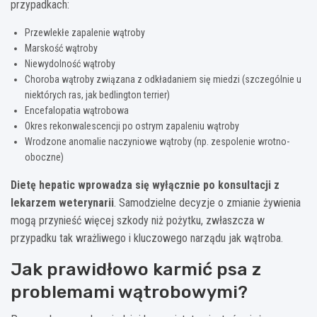
przypadkach:
Przewlekłe zapalenie wątroby
Marskość wątroby
Niewydolność wątroby
Choroba wątroby związana z odkładaniem się miedzi (szczególnie u
niektórych ras, jak bedlington terrier)
Encefalopatia wątrobowa
Okres rekonwalescencji po ostrym zapaleniu wątroby
Wrodzone anomalie naczyniowe wątroby (np. zespolenie wrotno-
oboczne)
Dietę hepatic wprowadza się wyłącznie po konsultacji z
lekarzem weterynarii
. Samodzielne decyzje o zmianie żywienia
mogą przynieść więcej szkody niż pożytku, zwłaszcza w
przypadku tak wrażliwego i kluczowego narządu jak wątroba.
Jak prawidłowo karmić psa z
problemami wątrobowymi?