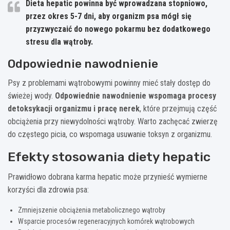
Dieta hepatic powinna być wprowadzana stopniowo,
przez okres 5-7 dni, aby organizm psa mógł się
przyzwyczaić do nowego pokarmu bez dodatkowego
stresu dla wątroby.
Odpowiednie nawodnienie
Psy z problemami wątrobowymi powinny mieć stały dostęp do
świeżej wody.
Odpowiednie nawodnienie wspomaga procesy
detoksykacji organizmu i pracę nerek
, które przejmują część
obciążenia przy niewydolności wątroby. Warto zachęcać zwierzę
do częstego picia, co wspomaga usuwanie toksyn z organizmu.
Efekty stosowania diety hepatic
Prawidłowo dobrana karma hepatic może przynieść wymierne
korzyści dla zdrowia psa:
Zmniejszenie obciążenia metabolicznego wątroby
Wsparcie procesów regeneracyjnych komórek wątrobowych