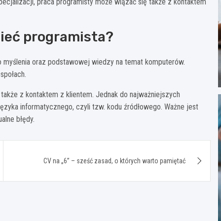
ecjalizacji, praca programisty może wiązać się także z kontaktem
ieć programista?
o myślenia oraz podstawowej wiedzy na temat komputerów.
społach.
ę także z kontaktem z klientem. Jednak do najważniejszych
ęzyka informatycznego, czyli tzw. kodu źródłowego. Ważne jest
alne błędy.
CV na „6” – sześć zasad, o których warto pamiętać