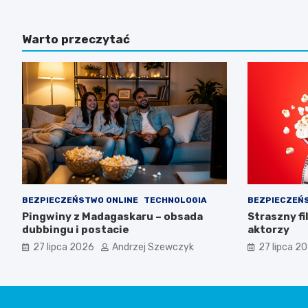
Warto przeczytać
BEZPIECZEŃSTWO ONLINE
TECHNOLOGIA
BEZPIECZEŃ
Pingwiny z Madagaskaru – obsada
Straszny fi
dubbingu i postacie
aktorzy
27 lipca 2026
Andrzej Szewczyk
27 lipca 2