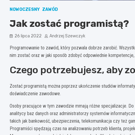
NOWOCZESNY
ZAWÓD
Jak zostać programistą?
26 lipca 2022
Andrzej Szewczyk
Programowanie to zawód, który pozwala dobrze zarobić. Wszystko 
nim zostać oraz w jaki sposób zdobyć odpowiednie kompetencje,
Czego potrzebujesz, aby z
Zostać programistą można poprzez ukończenie studiów informatycz
doświadczenie zawodowe.
Osoby pracujące w tym zawodzie mmają różne specjalizacje. Do na
analitycy baz danych oraz administratorzy systemów informatycz
takich jak bankowość, ubezpieczenia, telekomunikacja czy też g
Programiści spędzają czas na analizowaniu potrzeb klienta, projekt