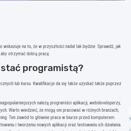
wskazuje na to, że w przyszłości nadal tak będzie. Sprawdź, jak
 aby otrzymać dobrą pracę.
ostać programistą?
nych lub kursu. Kwalifikacje da się także uzyskać także poprzez
jpopularniejszych należą programiści aplikacji, webdeveloperzy,
nych. Warto wiedzieć, że mogą oni pracować w różnych branżach,
aming. Ten zawód to głównie praca w biurze przed komputerem.
owaniu i tworzeniu nowych aplikacji oraz testowaniu ich działania.