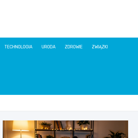
TECHNOLOGIA
URODA
ZDROWIE
ZWIĄZKI