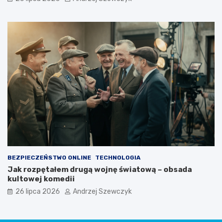
BEZPIECZEŃSTWO ONLINE
TECHNOLOGIA
Jak rozpętałem drugą wojnę światową – obsada
kultowej komedii
26 lipca 2026
Andrzej Szewczyk