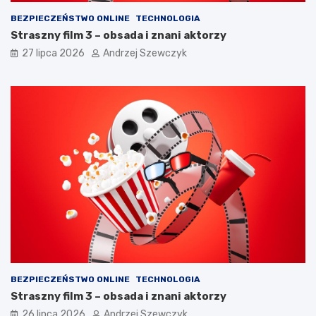
BEZPIECZEŃSTWO ONLINE
TECHNOLOGIA
Straszny film 3 – obsada i znani aktorzy
27 lipca 2026
Andrzej Szewczyk
BEZPIECZEŃSTWO ONLINE
TECHNOLOGIA
Straszny film 3 – obsada i znani aktorzy
26 lipca 2026
Andrzej Szewczyk