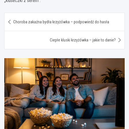
„kluseczki z serem”.
Nawigacja
Choroba zakaźna bydła krzyżówka – podpowiedź do hasła
wpisu
Ciepłe kluski krzyżówka – jakie to danie?