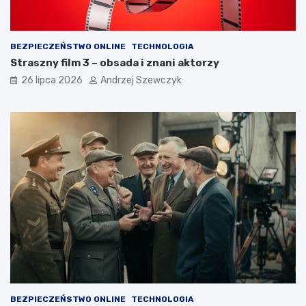
BEZPIECZEŃSTWO ONLINE
TECHNOLOGIA
Straszny film 3 – obsada i znani aktorzy
26 lipca 2026
Andrzej Szewczyk
BEZPIECZEŃSTWO ONLINE
TECHNOLOGIA