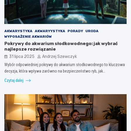
AKWARYSTYKA
AKWARYYSTYKA
PORADY
URODA
WYPOSAŻENIE AKWARIÓW
Pokrywy do akwarium słodkowodnego: jak wybrać
najlepsze rozwiązanie
31 lipca 2025
Andrzej Szewczyk
Wybór odpowiedniej pokrywy do akwarium słodkowodnego to kluczowa
decyzja, która wpływa zarówno na bezpieczeństwo ryb, jak…
Czytaj dalej