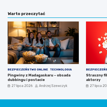
Warto przeczytać
BEZPIECZEŃSTWO ONLINE
TECHNOLOGIA
BEZPIECZEŃ
Pingwiny z Madagaskaru – obsada
Straszny fi
dubbingu i postacie
aktorzy
27 lipca 2026
Andrzej Szewczyk
27 lipca 2