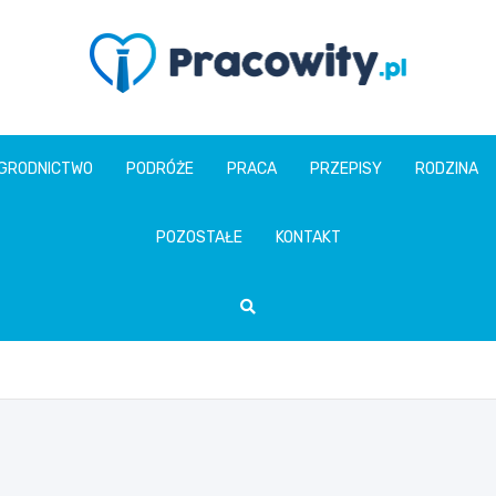
pracowity.pl
GRODNICTWO
PODRÓŻE
PRACA
PRZEPISY
RODZINA
POZOSTAŁE
KONTAKT