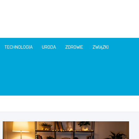
TECHNOLOGIA
URODA
ZDROWIE
ZWIĄZKI