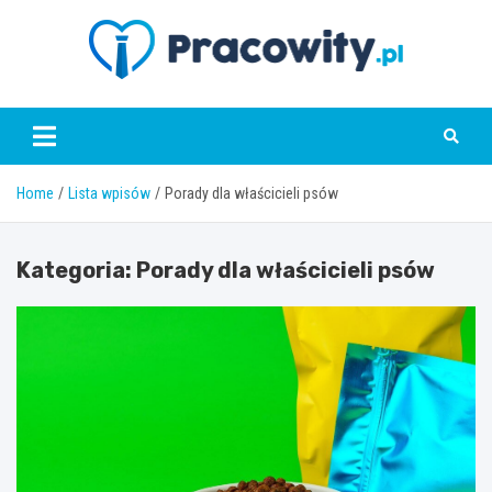
Skip
to
content
pracowity.pl
Home
Lista wpisów
Porady dla właścicieli psów
Kategoria:
Porady dla właścicieli psów