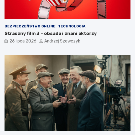
BEZPIECZEŃSTWO ONLINE
TECHNOLOGIA
Straszny film 3 – obsada i znani aktorzy
26 lipca 2026
Andrzej Szewczyk