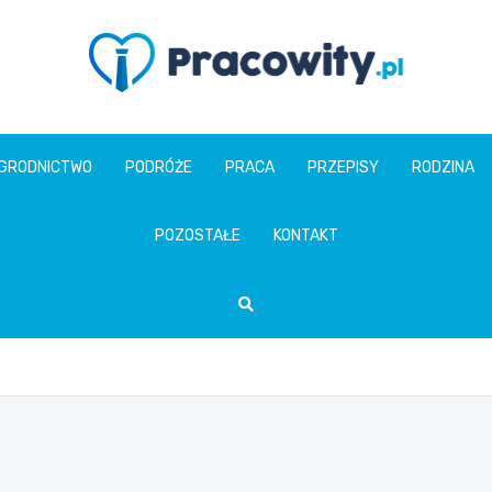
pracowity.pl
GRODNICTWO
PODRÓŻE
PRACA
PRZEPISY
RODZINA
POZOSTAŁE
KONTAKT