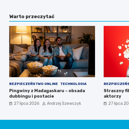
Warto przeczytać
BEZPIECZEŃSTWO ONLINE
TECHNOLOGIA
BEZPIECZEŃ
Pingwiny z Madagaskaru – obsada
Straszny fi
dubbingu i postacie
aktorzy
27 lipca 2026
Andrzej Szewczyk
27 lipca 2