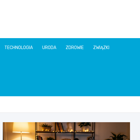
TECHNOLOGIA
URODA
ZDROWIE
ZWIĄZKI